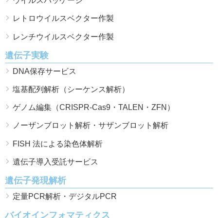
ウイルスパッケージ
レトロウイルスベクター作製
レンチウイルスベクター作製
遺伝子実験
DNA保存サービス
塩基配列解析（シーケンス解析）
ゲノム編集（CRISPR-Cas9・TALEN・ZFN）
ノーザンブロット解析・サザンブロット解析
FISH 法による染色体解析
遺伝子導入受託サービス
遺伝子発現解析
定量PCR解析・デジタルPCR
バイオインフォマティクス