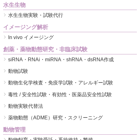
水生生物
水生生物実験・試験代行
イメージング解析
In vivo イメージング
創薬・薬物動態研究・非臨床試験
siRNA・RNAi・miRNA・shRNA・dsRNA作成
動物試験
動物生化学検査・免疫学試験・アレルギー試験
毒性 / 安全性試験・有効性・医薬品安全性試験
動物実験代替法
薬物動態（ADME）研究・スクリーニング
動物管理
動物飼育・実験受託・系統維持・繁殖