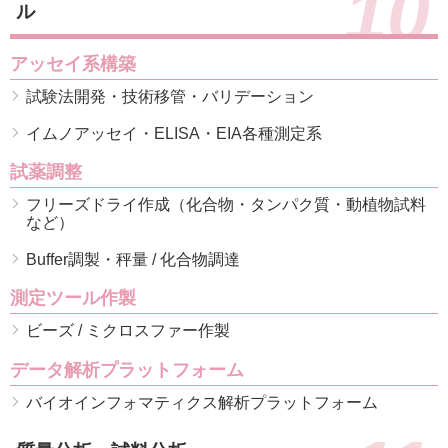
10
ル
アッセイ系構築
試験法開発・技術移管・バリデーション
イムノアッセイ・ELISA・EIA各種測定系
試薬調整
フリーズドライ作成（化合物・タンパク質・動植物試料
など）
Buffer調製・秤量 / 化合物調達
測定ツール作製
ビーズ / ミクロスファー作製
データ解析プラットフォーム
バイオインフォマティクス解析プラットフォーム