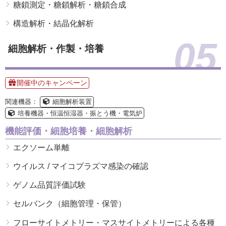
糖鎖測定・糖鎖解析・糖鎖合成
構造解析・結晶化解析
05
細胞解析・作製・培養
開催中のキャンペーン
関連機器：
細胞解析装置
培養機器・恒温恒湿器・振とう機・電気炉
機能評価・細胞培養・細胞解析
エクソーム単離
ウイルス / マイコプラズマ感染の確認
ゲノム品質評価試験
セルバンク（細胞管理・保管）
フローサイトメトリー・マスサイトメトリーによる各種