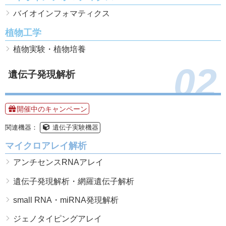
バイオインフォマティクス
植物工学
植物実験・植物培養
02
遺伝子発現解析
開催中のキャンペーン
関連機器：
遺伝子実験機器
マイクロアレイ解析
アンチセンスRNAアレイ
遺伝子発現解析・網羅遺伝子解析
small RNA・miRNA発現解析
ジェノタイピングアレイ