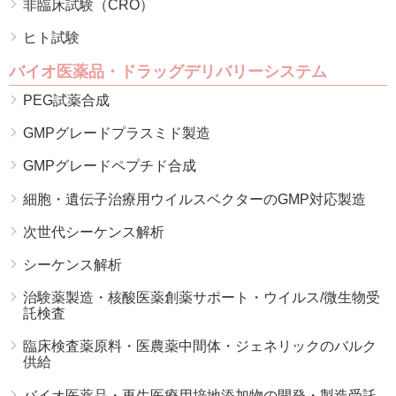
非臨床試験（CRO）
ヒト試験
バイオ医薬品・ドラッグデリバリーシステム
PEG試薬合成
GMPグレードプラスミド製造
GMPグレードペプチド合成
細胞・遺伝子治療用ウイルスベクターのGMP対応製造
次世代シーケンス解析
シーケンス解析
治験薬製造・核酸医薬創薬サポート・ウイルス/微生物受
託検査
臨床検査薬原料・医農薬中間体・ジェネリックのバルク
供給
バイオ医薬品・再生医療用培地添加物の開発・製造受託