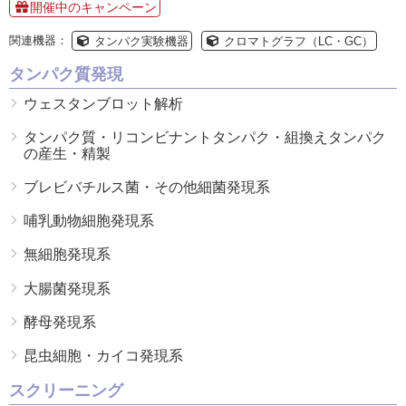
開催中のキャンペーン
関連機器：
タンパク実験機器
クロマトグラフ（LC・GC）
タンパク質発現
ウェスタンブロット解析
タンパク質・リコンビナントタンパク・組換えタンパク
の産生・精製
ブレビバチルス菌・その他細菌発現系
哺乳動物細胞発現系
無細胞発現系
大腸菌発現系
酵母発現系
昆虫細胞・カイコ発現系
スクリーニング