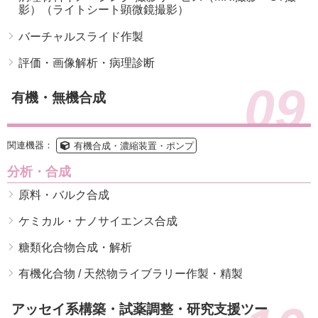
影）（ライトシート顕微鏡撮影）
バーチャルスライド作製
評価・画像解析・病理診断
09
有機・無機合成
関連機器：
有機合成・濃縮装置・ポンプ
分析・合成
原料・バルク合成
ケミカル・ナノサイエンス合成
糖類化合物合成・解析
有機化合物 / 天然物ライブラリー作製・精製
アッセイ系構築・試薬調整・研究支援ツー