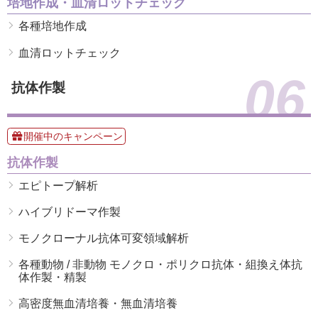
培地作成・血清ロットチェック
各種培地作成
血清ロットチェック
06
抗体作製
開催中のキャンペーン
抗体作製
エピトープ解析
ハイブリドーマ作製
モノクローナル抗体可変領域解析
各種動物 / 非動物 モノクロ・ポリクロ抗体・組換え体抗
体作製・精製
高密度無血清培養・無血清培養