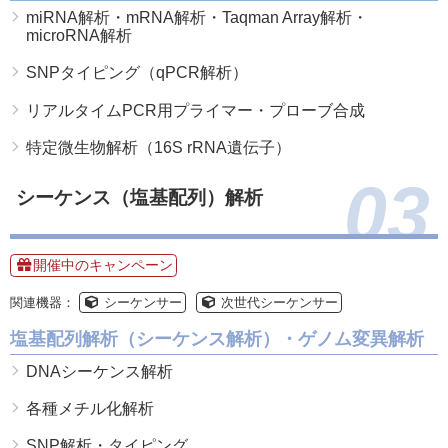
miRNA解析・mRNA解析・Taqman Array解析・
microRNA解析
SNPタイピング（qPCR解析）
リアルタイムPCR用プライマー・プローブ合成
特定微生物解析（16S rRNA遺伝子）
03
シーケンス（塩基配列）解析
開催中のキャンペーン
関連機器：
シーケンサー
次世代シーケンサー
塩基配列解析（シーケンス解析）・ゲノム変異解析
DNAシーケンス解析
各種メチル化解析
SNP解析・タイピング