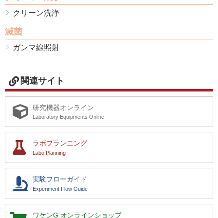
クリーン洗浄
滅菌
ガンマ線照射
関連サイト
研究機器オンライン
Laboratory Equipments Online
ラボプランニング
Labo Planning
実験フローガイド
Experiment Flow Guide
ワケンG
オンラインショップ