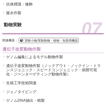
抗体標識・修飾
腹水作製
07
動物実験
関連機器：
実験小物/実験動物・植物・魚類用機器
遺伝子改変動物作製
ゲノム編集によるモデル動物作製
遺伝子改変動物作製（ノックアウト・ノックイン・トラ
ンスジェニック・スピードコンジェニック・病態可視
化・ジーンターゲティング動物作製）
生殖工学技術関連
ジェノタイピング
ゲノムDNA抽出・精製