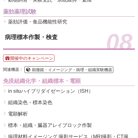
薬効薬理試験
薬効評価・食品機能性研究
08
病理標本作製・検査
開催中のキャンペーン
関連機器：
顕微鏡・イメージング・病理・組織実験機器
免疫組織化学・組織標本・電顕
in situハイブリダイゼーション（ISH）
組織染色・標本染色
電顕解析
標本・組織・臓器アレイブロック作製
病理材料イメージング 撮影サービス（MRI撮影・CT撮