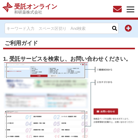
受託オンライン
和研薬株式会社
HOME
お問い合わせ
ご利用ガイド
お知らせ
1. 受託サービスを検索し、お問い合わせください。
キャンペーン情報一覧
製品カテゴリー一覧
メーカー別索引
販売元別索引
ご利用ガイド