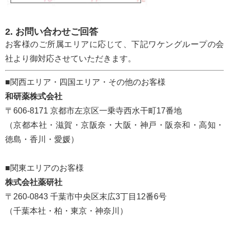
2. お問い合わせご回答
研究機器オンライン
お客様のご所属エリアに応じて、下記ワケングループの会
社より御対応させていただきます。
ラボプランニング
■関西エリア・四国エリア・その他のお客様
実験フローガイド
和研薬株式会社
〒606-8171 京都市左京区一乗寺西水干町17番地
ワケンG オンラインショップ
（京都本社・滋賀・京阪奈・大阪・神戸・阪奈和・高知・
徳島・香川・愛媛）
和研薬 ホームページ
■関東エリアのお客様
株式会社薬研社
〒260-0843 千葉市中央区末広3丁目12番6号
（千葉本社・柏・東京・神奈川）