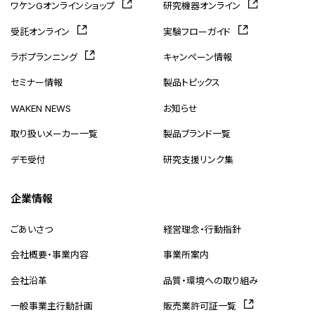
ワケンGオンラインショップ
研究機器オンライン
受託オンライン
実験フローガイド
ラボプランニング
キャンペーン情報
セミナー情報
製品トピックス
WAKEN NEWS
お知らせ
取り扱いメーカー一覧
製品ブランド一覧
デモ受付
研究支援リンク集
企業情報
ごあいさつ
経営理念・行動指針
会社概要・事業内容
事業所案内
会社沿革
品質・環境への取り組み
一般事業主行動計画
販売業許可証一覧