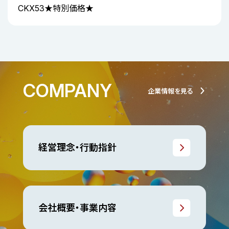
CKX53★特別価格★
COMPANY
企業情報を見る
経営理念・行動指針
会社概要・事業内容