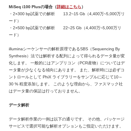
MiSeq i100 Plusの場合（
詳細はこちら
）
・2×300 bp試薬での解析 13.2~15 Gb（4,400万~5,000万リ
ード）
・2×500 bp試薬での解析 22~25 Gb（4,400万~5,000万リ
ード）
illuminaシーケンサーの解析原理であるSBS（Sequencing By
Synthesis）法では解析する配列によって得られるデータ量が変
化します。 一般的にはアンプリコン（PCR産物）についてはデ
ータ量が少なくなる傾向にあります。 また、解析時には必ずコ
ントロールとして PhiX ライブラリーをサンプルに応じて10～
30 % 程度添加します。 このような理由から、ファスマック社
はデータ量の保証は行っておりません。
データ解析
データ解析作業の一例は以下の通りです。 その他、パッケージ
サービスで選択可能な解析オプションもご指定いただけます。