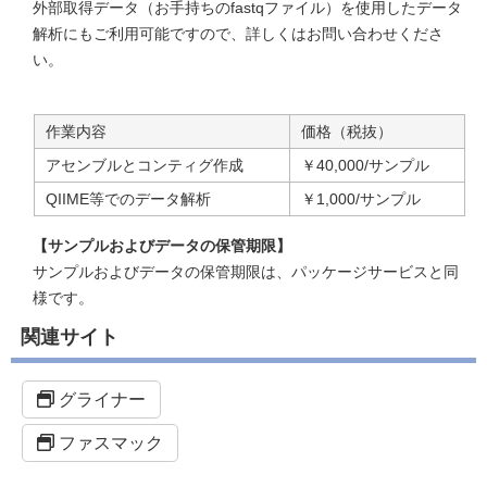
外部取得データ（お手持ちのfastqファイル）を使用したデータ
解析にもご利用可能ですので、詳しくはお問い合わせくださ
い。
作業内容
価格（税抜）
アセンブルとコンティグ作成
￥40,000/サンプル
QIIME等でのデータ解析
￥1,000/サンプル
【サンプルおよびデータの保管期限】
サンプルおよびデータの保管期限は、パッケージサービスと同
様です。
関連サイト
グライナー
ファスマック