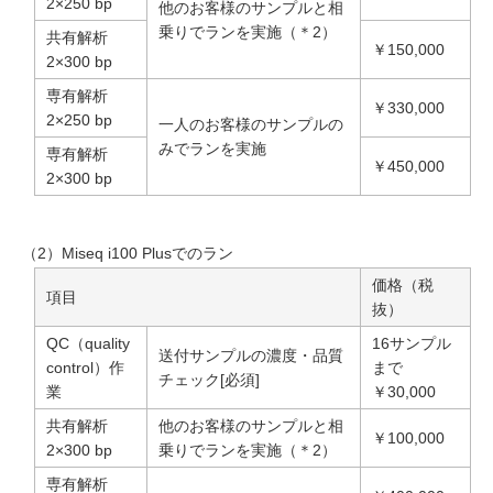
2×250 bp
他のお客様のサンプルと相
乗りでランを実施（＊2）
共有解析
￥150,000
2×300 bp
専有解析
￥330,000
2×250 bp
一人のお客様のサンプルの
みでランを実施
専有解析
￥450,000
2×300 bp
（2）Miseq i100 Plusでのラン
価格（税
項目
抜）
QC（quality
16サンプル
送付サンプルの濃度・品質
control）作
まで
チェック[必須]
業
￥30,000
共有解析
他のお客様のサンプルと相
￥100,000
2×300 bp
乗りでランを実施（＊2）
専有解析