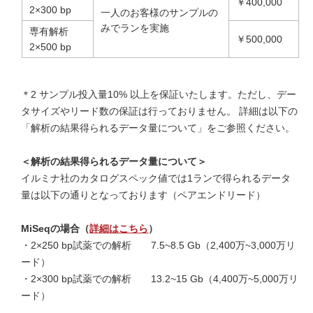
￥400,000
2×300 bp
一人のお客様のサンプルの
みでランを実施
専有解析
￥500,000
2×500 bp
＊2 サンプル投入量10% 以上を保証いたします。ただし、デー
タサイズやリード数の保証は行っておりません。 詳細は以下の
「解析の結果得られるデータ量について」をご参照ください。
＜解析の結果得られるデータ量について＞
イルミナ社のカタログスペック値では1ランで得られるデータ
量は以下の通りとなっております（ペアエンドリード）
MiSeqの場合（
詳細はこちら
）
・2×250 bp試薬での解析 7.5~8.5 Gb（2,400万~3,000万リ
ード）
・2×300 bp試薬での解析 13.2~15 Gb（4,400万~5,000万リ
ード）