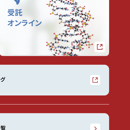
ング
一覧