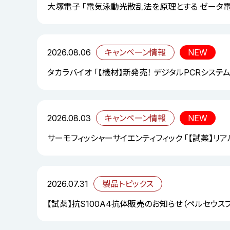
大塚電子 「電気泳動光散乱法を原理とする ゼータ
2026.08.06
キャンペーン情報
NEW
タカラバイオ 「【機材】新発売！ デジタルPCRシステム「S
2026.08.03
キャンペーン情報
NEW
サーモフィッシャーサイエンティフィック 「【試薬】リ
2026.07.31
製品トピックス
【試薬】抗S100A4抗体販売のお知らせ（ペルセウス