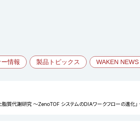
ナー情報
製品トピックス
WAKEN NEWS
を用いた脂質代謝研究 ～ZenoTOF システムのDIAワークフローの進化