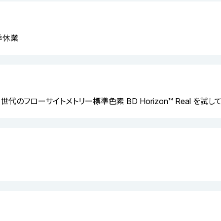
夏季休業
 次世代のフローサイトメトリー標準色素 BD Horizon™ Real を試