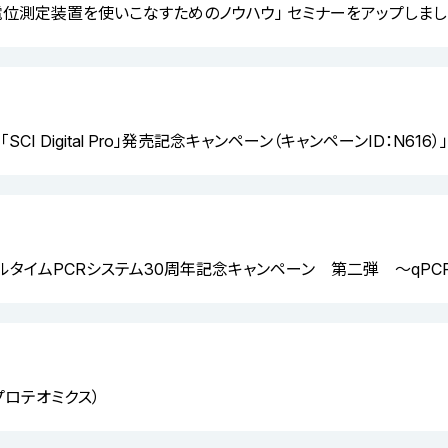
電位測定装置を使いこなすためのノウハウ」 セミナーをアップしまし
CI Digital Pro」発売記念キャンペーン（キャンペーンID：N61
アルタイムPCRシステム30周年記念キャンペーン 第二弾 ～qPC
プロテオミクス）