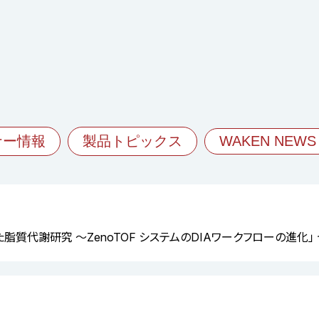
ナー情報
製品トピックス
WAKEN NEWS
を用いた脂質代謝研究 ～ZenoTOF システムのDIAワークフローの進化