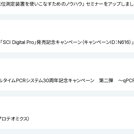
電位測定装置を使いこなすためのノウハウ」 セミナーをアップしまし
CI Digital Pro」発売記念キャンペーン（キャンペーンID：N61
アルタイムPCRシステム30周年記念キャンペーン 第二弾 ～qPC
プロテオミクス）