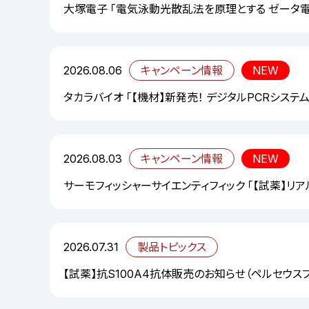
大塚電子 「電気泳動光散乱法を原理とする ゼータ
2026.08.06
キャンペーン情報
NEW
タカラバイオ 「【機材】新発売！ デジタルPCRシステム「S
2026.08.03
キャンペーン情報
NEW
サーモフィッシャーサイエンティフィック 「【試薬】リ
2026.07.31
製品トピックス
【試薬】抗S100A4抗体販売のお知らせ（ペルセウス