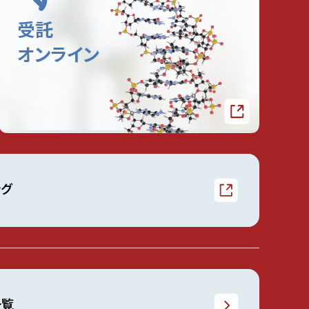
ング
一覧