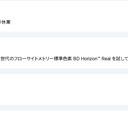
夏季休業
 次世代のフローサイトメトリー標準色素 BD Horizon™ Real を試