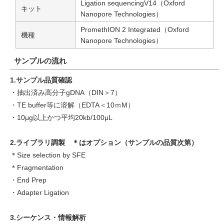
Ligation sequencingV14（Oxford
キット
Nanopore Technologies）
PromethION 2 Integrated（Oxford
機種
Nanopore Technologies）
サンプルの流れ
1.サンプル品質確認
・抽出済み高分子gDNA（DIN＞7）
・TE buffer等に溶解（EDTA＜10ｍM）
・10μg以上かつ平均20kb/100μL
2.ライブラリ調製 ＊はオプション（サンプルの品質次第）
＊Size selection by SFE
＊Fragmentation
・End Prep
・Adapter Ligation
3.シーケンス・情報解析