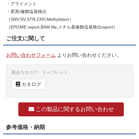
・アライメント
・変異/修飾塩基検出
（SNV,SV,STR,CNV,Methylation）
（EPI2ME report,BAM file,メチル基修飾塩基検出report）
ご注文に関して
お問い合わせフォーム
よりお問い合わせください。
製品カタログ・リーフレット
カタログ
この製品に関するお問い合わせ
参考価格・納期