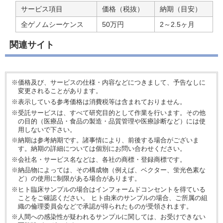
サービス項目
価格（税抜）
納期（目安）
全ゲノムシーケンス
50万円
2～2.5ヶ月
関連サイト
※価格及び、サービスの仕様・内容などにつきまして、予告なしに
変更されることがあります。
※表示している参考価格は消費税等は含まれておりません。
※受託サービスは、すべて研究目的として作業を行います。その他
の目的（医療品・食品の製造・品質管理や医療診断など）には使
用しないで下さい。
※納期は参考納期です。諸事情により、前後する場合がございま
す。納期の詳細については個別にお問い合わせください。
※会社名・サービス名などは、各社の商標・登録商標です。
※納品物によっては、その構成物（例えば、ベクター、蛍光色素な
ど）の使用に制限がある場合があります。
※ヒト臨床サンプルの場合はインフォームドコンセントを得ている
ことをご確認ください。 ヒト由来のサンプルの場合、ご所属の組
織の倫理委員会などで承認が得られたものが受領されます。
※人間への感染性が疑われるサンプルに関しては、お受けできない