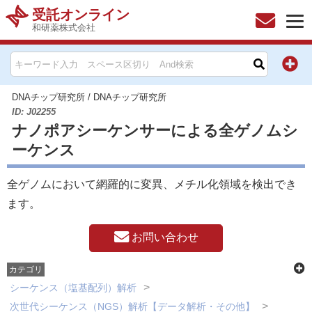
受託オンライン
和研薬株式会社
DNAチップ研究所
/
DNAチップ研究所
ID: J02255
ナノポアシーケンサーによる全ゲノムシ
ーケンス
全ゲノムにおいて網羅的に変異、メチル化領域を検出でき
ます。
お問い合わせ
カテゴリ
シーケンス（塩基配列）解析
次世代シーケンス（NGS）解析【データ解析・その他】