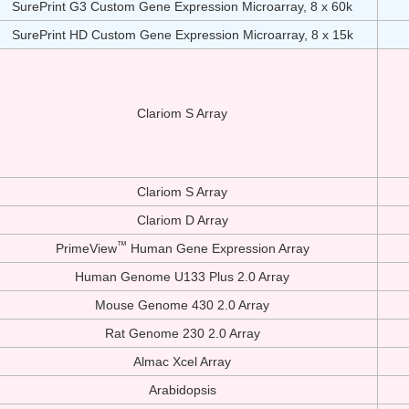
SurePrint G3 Custom Gene Expression Microarray, 8 x 60k
SurePrint HD Custom Gene Expression Microarray, 8 x 15k
Clariom S Array
Clariom S Array
Clariom D Array
™
PrimeView
Human Gene Expression Array
Human Genome U133 Plus 2.0 Array
Mouse Genome 430 2.0 Array
Rat Genome 230 2.0 Array
Almac Xcel Array
Arabidopsis