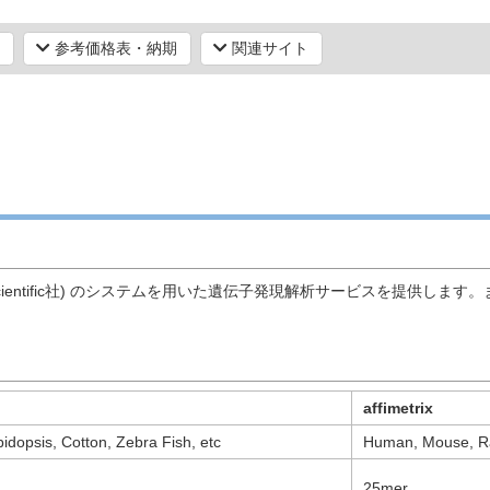
て
参考価格表・納期
関連サイト
o Fisher Scientific社) のシステムを用いた遺伝子発現解析サー
affimetrix
dopsis, Cotton, Zebra Fish, etc
Human, Mouse, Rat
25mer