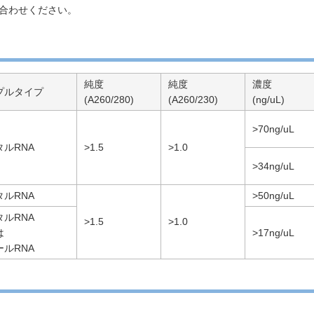
い合わせください。
純度
純度
濃度
プルタイプ
(A260/280)
(A260/230)
(ng/uL)
>70ng/uL
タルRNA
>1.5
>1.0
>34ng/uL
タルRNA
>50ng/uL
タルRNA
>1.5
>1.0
は
>17ng/uL
ールRNA