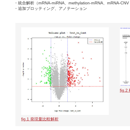
・統合解析（mRNA-miRNA、methylation-mRNA、mRNA-CNV
・追加プロッティング、アノテーション
fig.
fig.1 発現量比較解析