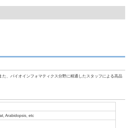
ビスを提供します。また、バイオインフォマティクス分野に精通したスタッフによる高品
, Arabidopsis, etc