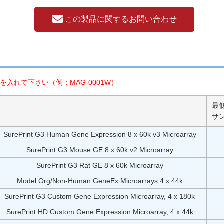
この製品に関するお問い合わせ
入れて下さい（例：MAG-0001W）
最
サ
SurePrint G3 Human Gene Expression 8 x 60k v3 Microarray
SurePrint G3 Mouse GE 8 x 60k v2 Microarray
SurePrint G3 Rat GE 8 x 60k Microarray
Model Org/Non-Human GeneEx Microarrays 4 x 44k
SurePrint G3 Custom Gene Expression Microarray, 4 x 180k
SurePrint HD Custom Gene Expression Microarray, 4 x 44k