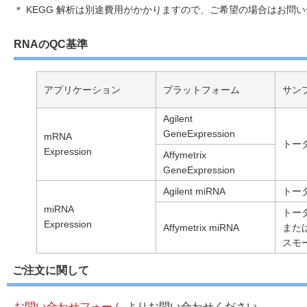
＊ KEGG 解析は別途費用がかかりますので、ご希望の場合はお問
RNAのQC基準
アプリケーション
プラットフォーム
サン
Agilent
GeneExpression
mRNA
トー
Expression
Affymetrix
GeneExpression
Agilent miRNA
トー
miRNA
トー
Expression
Affymetrix miRNA
また
スモ
ご注文に関して
お問い合わせフォーム
よりお問い合わせください。