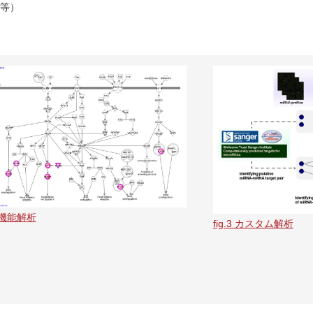
 等）
2 機能解析
fig.3 カスタム解析