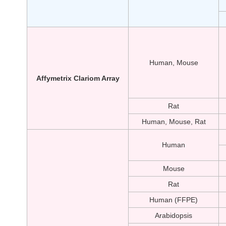
Human, Mouse
Affymetrix Clariom Array
Rat
Human, Mouse, Rat
Human
Mouse
Rat
Human (FFPE)
Arabidopsis