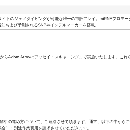
トサイトのジェノタイピングが可能な唯一の市販アレイ。miRNAプロモータ
既知および予測されるSNPやインデルマーカーを搭載。
Axiom Arrayのアッセイ・スキャニングまで実施いたします。これら
、解析の進め方について、ご連絡させて頂きます。通常、以下の中からご
場合）：別途作業費用を請求させていただきます。