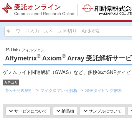
受託オンライン
Commissioned Research Online
JS Link
/
フィルジェン
®
®
Affymetrix
Axiom
Array 受託解析サー
ゲノムワイド関連解析（GWAS）など、多検体のSNPタイ
カテゴリ
遺伝子発現解析
マイクロアレイ解析
SNPタイピング解析
サービスについて
納品物
サンプルについて