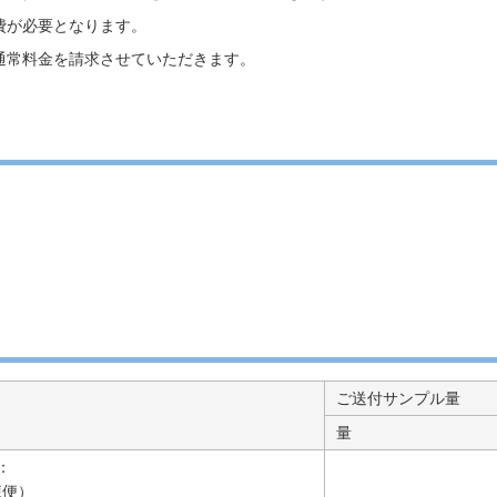
費が必要となります。
通常料金を請求させていただきます。
ご送付サンプル量
量
：
凍便）