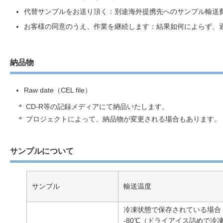
代替サンプルをお送り頂く：別途海外提携先へのサンプル輸送
お客様の同意のうえ、作業を継続します：結果如何によらず、
納品物
Raw date（CEL file）
＊ CD-R等の記録メディアにて納品いたします。
＊ プロジェクトによって、納品物が変更される場合もあります。
サンプルについて
サンプル
輸送温度
冷凍状態で保存されている場合
-80℃（ドライアイス詰めで冷