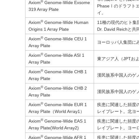
®
Axiom
Genome-Wide Exsome
PhaseⅠのドラフ
319 Array Plate
イ。
®
Axiom
Genome-Wide Human
11種の現代のヒト集団およ
Origins 1 Array Plate
Dr. David Rei
®
Axiom
Genome-Wide CEU 1
ヨーロッパ人集団にみ
Array Plate
®
Axiom
Genome-Wide ASI 1
東アジア人（JPTお
Array Plate
®
Axiom
Genome-Wide CHB 1
漢民族系中国人のゲノ
Array Plate
®
Axiom
Genome-Wide CHB 2
漢民族系中国人のゲノ
Array Plate
®
Axiom
Genome-Wide EUR 1
疾患に関連した頻度
Array Plate（World Array1）
レイプレート。北ヨ
®
Axiom
Genome-Wide EAS 1
疾患に関連した頻度
Array Plate(World Array2)
レイプレート。ヨー
®
Axiom
Genome-Wide AFR 1
疾患に関連した頻度