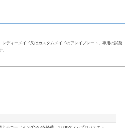
選択した、レディーメイド又はカスタムメイドのアレイプレート、専用の試薬
ます。
えるコーディングSNPを搭載。1,000ゲノムプロジェクト