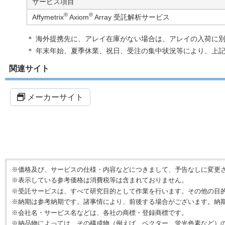
サービス項目
®
®
Affymetrix
Axiom
Array 受託解析サービス
＊ 海外提携先に、アレイ在庫がない場合は、アレイの入荷に別
＊ 年末年始、夏季休業、祝日、受注の集中状況等により、上
関連サイト
メーカーサイト
※価格及び、サービスの仕様・内容などにつきまして、予告なしに変更
※表示している参考価格は消費税等は含まれておりません。
※受託サービスは、すべて研究目的として作業を行います。その他の目
※納期は参考納期です。諸事情により、前後する場合がございます。納
※会社名・サービス名などは、各社の商標・登録商標です。
※納品物によっては、その構成物（例えば、ベクター、蛍光色素など）