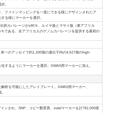
選択。
ン、ファインマッピングを一度にできる様にデザインされたア
化する様にマーカーを選択。
伝的カバレージが≥90％、ルイヤ族とマサイ族（東アフリカ
85％である、全アフリカ人のゲノムカバレージを提供する最初の
ッセイで約1,200個の遺伝子内の4,627個のhigh-
化するようにマーカーを選択。GWAS用マーカーに加え、
解析を可能にしたアレイプレート。GWAS用マーカー、
搭載。
デザインされ、SNP、コピー数変異、indelマーカーを計782,000搭