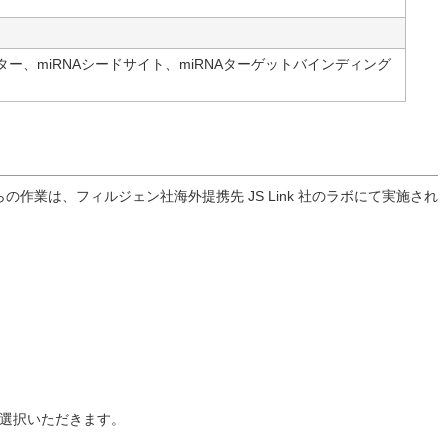
ー、miRNAシードサイト、miRNAターゲットバインディング
の作業は、フィルジェン社海外提携先 JS Link 社のラボにて実施され
選択いただきます。