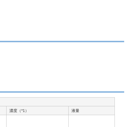
濃度（*1）
液量