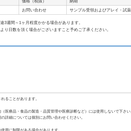
価格（税抜）
納期
お問い合わせ
サンプル受領およびアレイ・試薬
途3週間～1ヶ月程度かかる場合があります。
記より日数を頂く場合がございますこと予めご了承ください。
されることがあります。
的（医療品・食品の製造・品質管理や医療診断など）には使用しないで下さい
期の詳細については個別にお問い合わせください。
の使用に制限がある場合があります。