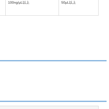
100ng/μL以上
50μL以上