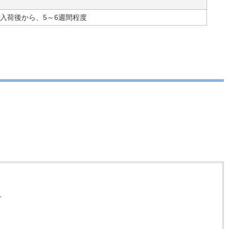
入荷後から、5～6週間程度
。