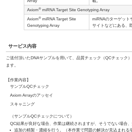
Array
載。
®
Axiom
miRNA Target Site Genotyping Array
®
Axiom
miRNA Target Site
miRNAのターゲッ
Genotyping Array
サイトなどにある、
サービス内容
ご送付頂いたDNAサンプルを用いて、品質チェック（QCチェック）から
ます。
【作業内容】
サンプルQCチェック
Axiom Arrayのアッセイ
スキャニング
（サンプルQCチェックについて）
QC結果が良好な場合、作業は継続されますが、そうでない場合
追加の精製・濃縮を行う。（本作業で問題の解決が見込まれる