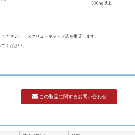
500ng以上
。
使用してください。（スクリューキャップ式を推奨します。）
存してください。
この製品に関するお問い合わせ