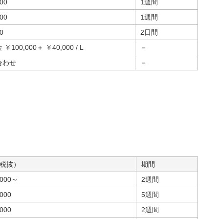
00
1週間
00
1週間
0
2日間
￥100,000＋ ￥40,000 / L
－
合わせ
－
税抜）
期間
,000～
2週間
000
5週間
000
2週間