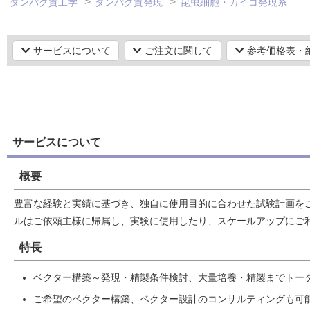
タンパク質工学
タンパク質発現
昆虫細胞・カイコ発現系
サービスについて
ご注文に関して
参考価格表・
サービスについて
概要
豊富な経験と実績に基づき、独自に使用目的に合わせた試験計画を
ルはご依頼主様に帰属し、実験に使用したり、スケールアップにご
特長
ベクター構築～発現・精製条件検討、大量培養・精製までトー
ご希望のベクター構築、ベクター設計のコンサルティングも可