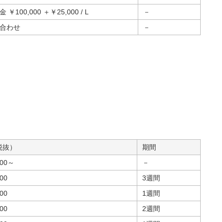
￥100,000 ＋￥25,000 / L
－
合わせ
－
。
税抜）
期間
000～
－
00
3週間
00
1週間
00
2週間