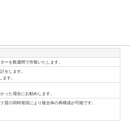
クターを数週間で作製いたします。
設計をします。
択します。
なかった場合にお勧めします。
パク質の同時発現により複合体の再構成が可能です。