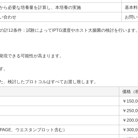
から必要な培養量を計算し、本培養の実施
基本料金 
い合わせ
お問い
件の計12条件：試験によってIPTG濃度やホスト大腸菌の検討を行います
発現できる可能性が高まります。
す。
た、検討したプロトコルはすべてお渡し致します。
価格（
￥150,
￥250,0
￥200,0
S-PAGE、ウエスタンブロット含む）
￥300,0