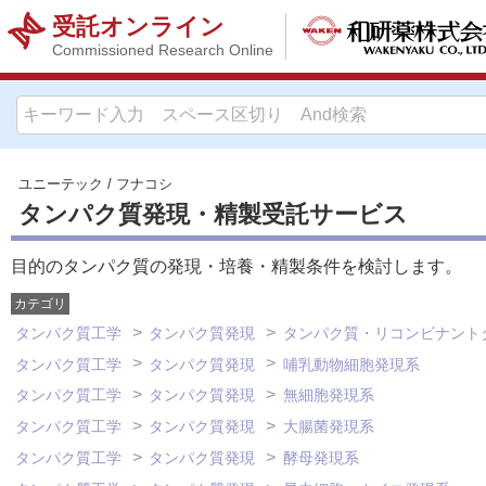
受託オンライン
Commissioned Research Online
ユニーテック
/
フナコシ
タンパク質発現・精製受託サービス
目的のタンパク質の発現・培養・精製条件を検討します。
カテゴリ
タンパク質工学
タンパク質発現
タンパク質・リコンビナント
タンパク質工学
タンパク質発現
哺乳動物細胞発現系
タンパク質工学
タンパク質発現
無細胞発現系
タンパク質工学
タンパク質発現
大腸菌発現系
タンパク質工学
タンパク質発現
酵母発現系