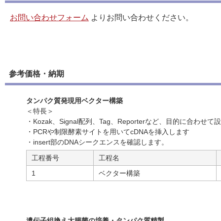
お問い合わせフォーム
よりお問い合わせください。
参考価格・納期
タンパク質発現用ベクター構築
＜特長＞
・Kozak、Signal配列、Tag、Reporterなど、目的に合わ
・PCRや制限酵素サイトを用いてcDNAを挿入します
・insert部のDNAシークエンスを確認します。
工程番号
工程名
1
ベクター構築
遺伝子組換え大腸菌の培養・タンパク質精製