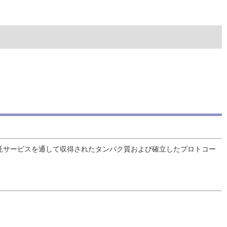
託サービスを通して収得されたタンパク質および確立したプロトコー