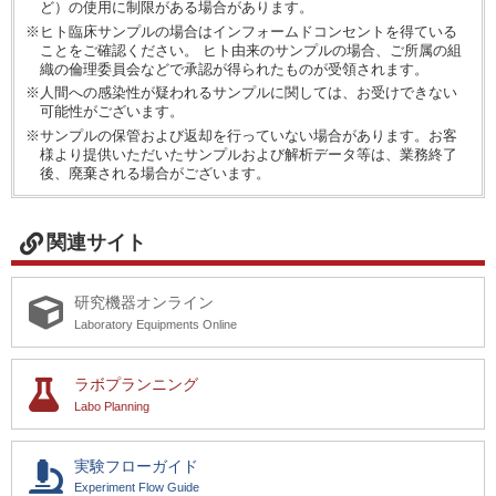
ど）の使用に制限がある場合があります。
※ヒト臨床サンプルの場合はインフォームドコンセントを得ている
ことをご確認ください。 ヒト由来のサンプルの場合、ご所属の組
織の倫理委員会などで承認が得られたものが受領されます。
※人間への感染性が疑われるサンプルに関しては、お受けできない
可能性がございます。
※サンプルの保管および返却を行っていない場合があります。お客
様より提供いただいたサンプルおよび解析データ等は、業務終了
後、廃棄される場合がございます。
関連サイト
研究機器オンライン
Laboratory Equipments Online
ラボプランニング
Labo Planning
実験フローガイド
Experiment Flow Guide