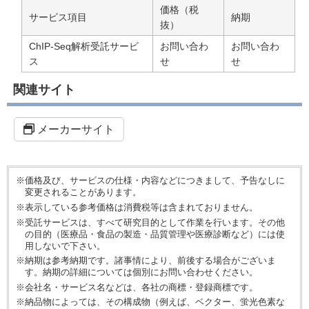
価格（税
サービス項目
納期
抜）
ChIP-Seq解析受託サービ
お問い合わ
お問い合わ
ス
せ
せ
関連サイト
メーカーサイト
※価格及び、サービスの仕様・内容などにつきまして、予告なしに
変更されることがあります。
※表示している参考価格は消費税等は含まれておりません。
※受託サービスは、すべて研究目的として作業を行います。その他
の目的（医療品・食品の製造・品質管理や医療診断など）には使
用しないで下さい。
※納期は参考納期です。諸事情により、前後する場合がございま
す。納期の詳細については個別にお問い合わせください。
※会社名・サービス名などは、各社の商標・登録商標です。
※納品物によっては、その構成物（例えば、ベクター、蛍光色素な