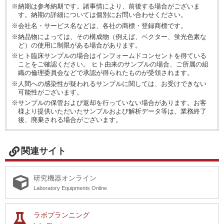
※納期は参考納期です。諸事情により、前後する場合がございま
す。納期の詳細については個別にお問い合わせください。
※会社名・サービス名などは、各社の商標・登録商標です。
※納品物によっては、その構成物（例えば、ベクター、蛍光色素な
ど）の使用に制限がある場合があります。
※ヒト臨床サンプルの場合はインフォームドコンセントを得ている
ことをご確認ください。 ヒト由来のサンプルの場合、ご所属の組
織の倫理委員会などで承認が得られたものが受領されます。
※人間への感染性が疑われるサンプルに関しては、お受けできない
可能性がございます。
※サンプルの保管および返却を行っていない場合があります。お客
様より提供いただいたサンプルおよび解析データ等は、業務終了
後、廃棄される場合がございます。
関連サイト
研究機器オンライン
Laboratory Equipments Online
ラボプランニング