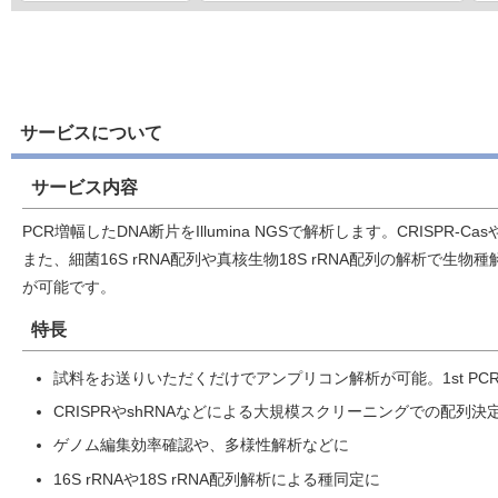
サービスについて
サービス内容
PCR増幅したDNA断片をIllumina NGSで解析します。CRISPR
また、細菌16S rRNA配列や真核生物18S rRNA配列の解
が可能です。
特長
試料をお送りいただくだけでアンプリコン解析が可能。1st P
CRISPRやshRNAなどによる大規模スクリーニングでの配列決
ゲノム編集効率確認や、多様性解析などに
16S rRNAや18S rRNA配列解析による種同定に