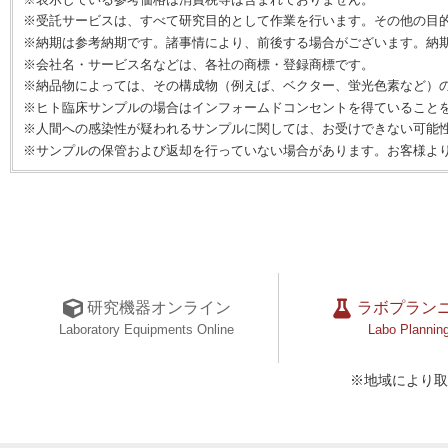
※受託サービスは、すべて研究目的として作業を行います。その他の目
※納期は参考納期です。諸事情により、前後する場合がございます。納
※会社名・サービス名などは、各社の商標・登録商標です。
※納品物によっては、その構成物（例えば、ベクター、蛍光色素など）
※ヒト臨床サンプルの場合はインフォームドコンセントを得ていること
※人間への感染性が疑われるサンプルに関しては、お受けできない可能
※サンプルの保管および返却を行っていない場合があります。お客様よ
研究機器オンライン
ラボプラン
Laboratory Equipments Online
Labo Plannin
※地域により取