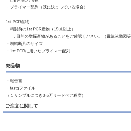
・プライマー配列（既に決まっている場合）
1st PCR産物
・精製前の1st PCR産物（15uL以上）
: 目的の増幅産物があることをご確認ください。（電気泳動図等
・増幅断片のサイズ
・1st PCRに用いたプライマー配列
納品物
・報告書
・fastqファイル
（１サンプルにつき3-5万リードペア程度）
ご注文に関して