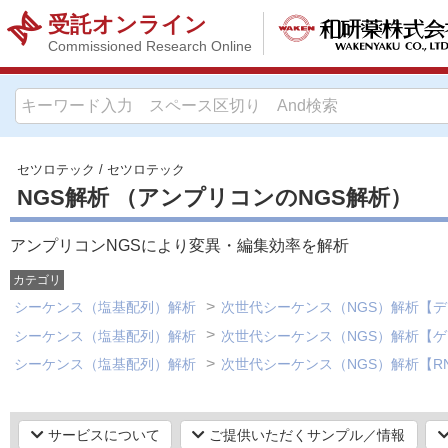
受託オンライン
Commissioned Research Online
セツロテック
/
セツロテック
NGS解析 （アンプリコンのNGS解析）
アンプリコンNGSにより変異・編集効率を解析
カテゴリ
シーケンス（塩基配列）解析
次世代シーケンス（NGS）解析【
シーケンス（塩基配列）解析
次世代シーケンス（NGS）解析【ゲ
シーケンス（塩基配列）解析
次世代シーケンス（NGS）解析【R
サービスについて
ご提供いただくサンプル／情報