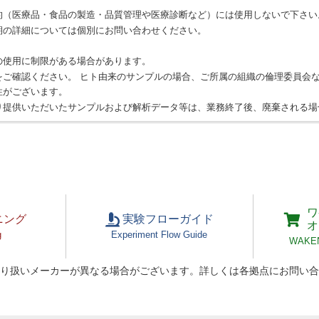
的（医療品・食品の製造・品質管理や医療診断など）には使用しないで下さい
期の詳細については個別にお問い合わせください。
の使用に制限がある場合があります。
をご確認ください。 ヒト由来のサンプルの場合、ご所属の組織の倫理委員会
性がございます。
り提供いただいたサンプルおよび解析データ等は、業務終了後、廃棄される場
ワ
ニング
実験フローガイド
オ
g
Experiment Flow Guide
WAKEN 
り扱いメーカーが異なる場合がございます。詳しくは各拠点にお問い合