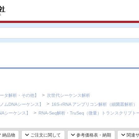
データ解析・その他】
次世代シーケンス解析
ノムDNAシーケンス】
16S-rRNA アンプリコン解析（細菌叢解析）
NAシーケンス】
RNA-Seq解析・TruSeq（微量）トランスクリプ
納品物
ご注文に関して
参考価格表・納期
関連