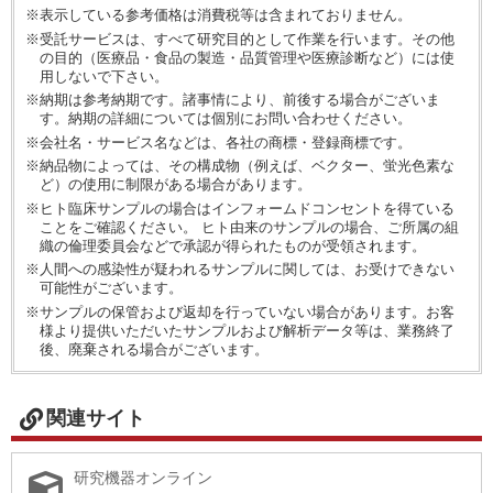
※表示している参考価格は消費税等は含まれておりません。
※受託サービスは、すべて研究目的として作業を行います。その他
の目的（医療品・食品の製造・品質管理や医療診断など）には使
用しないで下さい。
※納期は参考納期です。諸事情により、前後する場合がございま
す。納期の詳細については個別にお問い合わせください。
※会社名・サービス名などは、各社の商標・登録商標です。
※納品物によっては、その構成物（例えば、ベクター、蛍光色素な
ど）の使用に制限がある場合があります。
※ヒト臨床サンプルの場合はインフォームドコンセントを得ている
ことをご確認ください。 ヒト由来のサンプルの場合、ご所属の組
織の倫理委員会などで承認が得られたものが受領されます。
※人間への感染性が疑われるサンプルに関しては、お受けできない
可能性がございます。
※サンプルの保管および返却を行っていない場合があります。お客
様より提供いただいたサンプルおよび解析データ等は、業務終了
後、廃棄される場合がございます。
関連サイト
研究機器オンライン