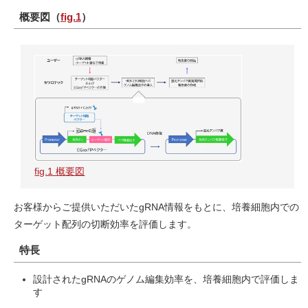
概要図（
fig.1
）
fig.1 概要図
お客様からご提供いただいたgRNA情報をもとに、培養細胞内での
ターゲット配列の切断効率を評価します。
特長
設計されたgRNAのゲノム編集効率を、培養細胞内で評価しま
す