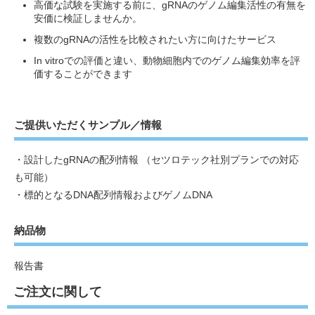
高価な試験を実施する前に、gRNAのゲノム編集活性の有無を
安価に検証しませんか。
複数のgRNAの活性を比較されたい方に向けたサービス
In vitroでの評価と違い、動物細胞内でのゲノム編集効率を評
価することができます
ご提供いただくサンプル／情報
・設計したgRNAの配列情報 （セツロテック社別プランでの対応
も可能）
・標的となるDNA配列情報およびゲノムDNA
納品物
報告書
ご注文に関して