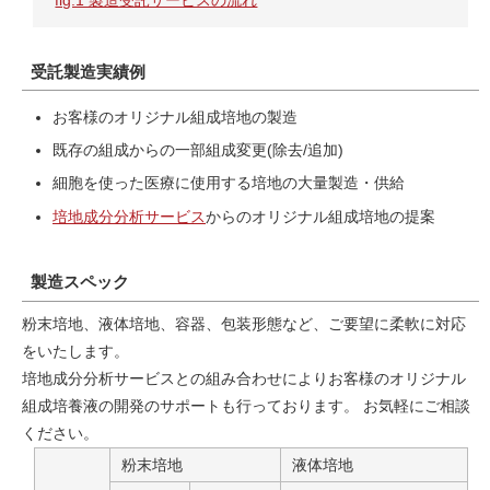
fig.1 製造受託サービスの流れ
受託製造実績例
お客様のオリジナル組成培地の製造
既存の組成からの一部組成変更(除去/追加)
細胞を使った医療に使用する培地の大量製造・供給
培地成分分析サービス
からのオリジナル組成培地の提案
製造スペック
粉末培地、液体培地、容器、包装形態など、ご要望に柔軟に対応
をいたします。
培地成分分析サービスとの組み合わせによりお客様のオリジナル
組成培養液の開発のサポートも行っております。 お気軽にご相談
ください。
粉末培地
液体培地