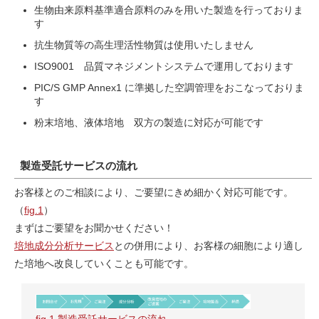
生物由来原料基準適合原料のみを用いた製造を行っておりま
す
抗生物質等の高生理活性物質は使用いたしません
ISO9001 品質マネジメントシステムで運用しております
PIC/S GMP Annex1 に準拠した空調管理をおこなっておりま
す
粉末培地、液体培地 双方の製造に対応が可能です
製造受託サービスの流れ
お客様とのご相談により、ご要望にきめ細かく対応可能です。
（
fig.1
）
まずはご要望をお聞かせください！
培地成分分析サービス
との併用により、お客様の細胞により適し
た培地へ改良していくことも可能です。