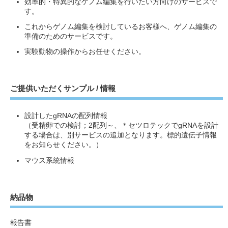
効率的・特異的なゲノム編集を行いたい方向けのサービスで
す。
これからゲノム編集を検討しているお客様へ、ゲノム編集の
準備のためのサービスです。
実験動物の操作からお任せください。
ご提供いただくサンプル / 情報
設計したgRNAの配列情報
（受精卵での検討；2配列～、＊セツロテックでgRNAを設計
する場合は、別サービスの追加となります。標的遺伝子情報
をお知らせください。）
マウス系統情報
納品物
報告書