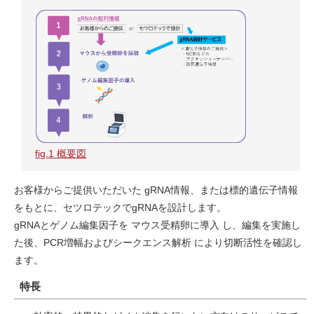
fig.1 概要図
お客様からご提供いただいた gRNA情報、または標的遺伝子情報
をもとに、セツロテックでgRNAを設計します。
gRNAとゲノム編集因子を マウス受精卵に導入 し、編集を実施し
た後、PCR増幅およびシークエンス解析 により切断活性を確認し
ます。
特長