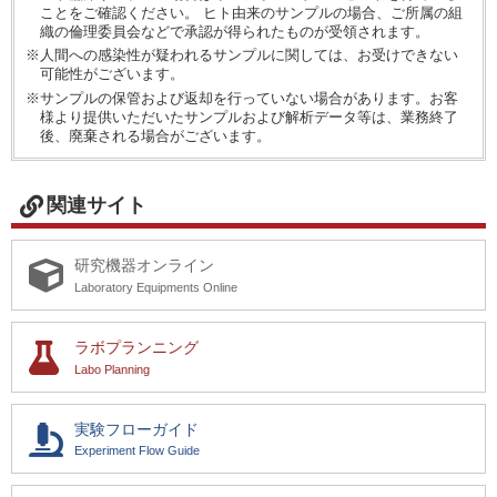
ことをご確認ください。 ヒト由来のサンプルの場合、ご所属の組
織の倫理委員会などで承認が得られたものが受領されます。
※人間への感染性が疑われるサンプルに関しては、お受けできない
可能性がございます。
※サンプルの保管および返却を行っていない場合があります。お客
様より提供いただいたサンプルおよび解析データ等は、業務終了
後、廃棄される場合がございます。
関連サイト
研究機器オンライン
Laboratory Equipments Online
ラボプランニング
Labo Planning
実験フローガイド
Experiment Flow Guide