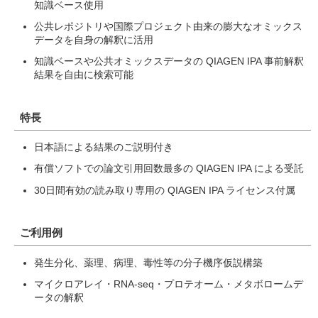
知識ベース使用
公共レポジトリや国際プロジェクト由来の膨大なオミックス
データを自身の解釈に活用
知識ベースや公共オミックスデータの QIAGEN IPA 事前解釈
結果を自由に検索可能
特長
日本語による結果のご説明付き
有償ソフトでの論文引用回数最多の QIAGEN IPA による受託
30日間有効の読み取り専用の QIAGEN IPA ライセンス付属
ご利用例
発生分化、薬理、病理、毒性等の分子機序仮説構築
マイクロアレイ・RNA-seq・プロテオーム・メタボロームデ
ータの解釈