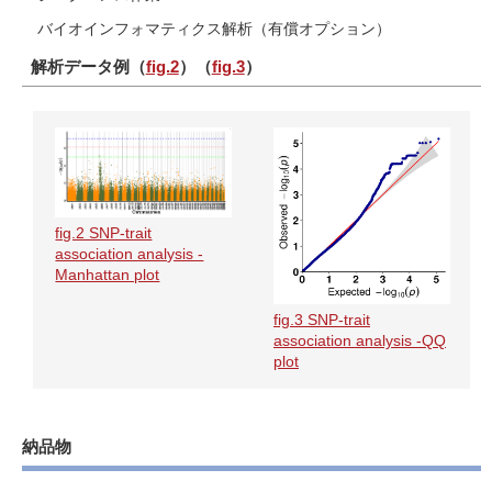
バイオインフォマティクス解析（有償オプション）
解析データ例（
fig.2
）（
fig.3
）
fig.2 SNP-trait
association analysis -
Manhattan plot
fig.3 SNP-trait
association analysis -QQ
plot
納品物