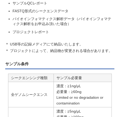
サンプルQCレポート
FASTQ形式のシークエンスデータ
バイオインフォマティクス解析データ（バイオインフォマテ
ィクス解析をお申込み頂いた場合）
プロジェクトレポート
＊ USB等の記録メディアにて納品いたします。
＊ プロジェクトによって、納品物が変更される場合があります。
サンプル条件
シークエンシング種類
サンプル必要量
濃度：≧1ng/μL
必要量：≧60ng
全ゲノムシークエンス
Limited or no degradation or
contamination
濃度：≧5ng/μL
必要量：≧160ng