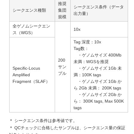
推奨
シークエンス条件（データ
シークエンス種類
集団
出力量）
規模
全ゲノムシークエン
10x
ス（WGS）
Tag 深度：10x
Tag数：
・ゲノムサイズ 400Mb
200
未満：WGSを推奨
サン
Specific-Locus
・ゲノムサイズ 1Gb 未
プル
Amplified
満：100K tags
Fragment（SLAF）
・ゲノムサイズ 1Gb か
ら 2Gb 未満： 200K tags
・ゲノムサイズ 2Gb か
ら： 300K tags, Max 500K
tags
＊ シークエンス条件は参考値です。
＊ QCチェックに合格したサンプルは、シークエンス量の保証