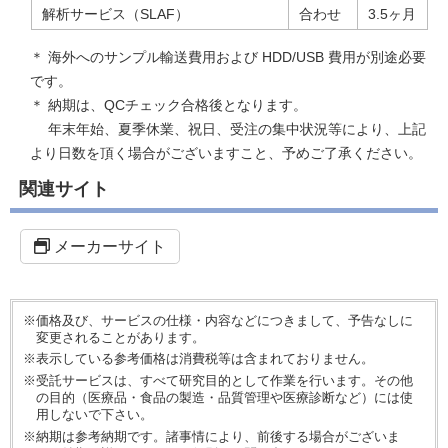
解析サービス（SLAF）
合わせ
3.5ヶ月
＊ 海外へのサンプル輸送費用および HDD/USB 費用が別途必要
です。
＊ 納期は、QCチェック合格後となります。
年末年始、夏季休業、祝日、受注の集中状況等により、上記
より日数を頂く場合がございますこと、予めご了承ください。
関連サイト
メーカーサイト
※価格及び、サービスの仕様・内容などにつきまして、予告なしに
変更されることがあります。
※表示している参考価格は消費税等は含まれておりません。
※受託サービスは、すべて研究目的として作業を行います。その他
の目的（医療品・食品の製造・品質管理や医療診断など）には使
用しないで下さい。
※納期は参考納期です。諸事情により、前後する場合がございま