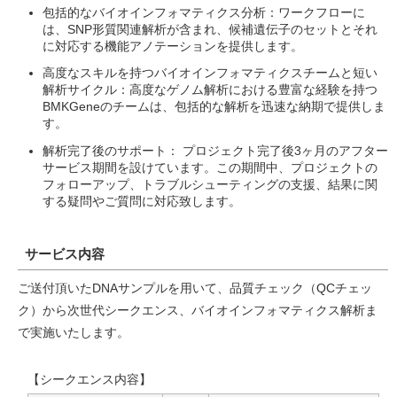
包括的なバイオインフォマティクス分析：ワークフローに
は、SNP形質関連解析が含まれ、候補遺伝子のセットとそれ
に対応する機能アノテーションを提供します。
高度なスキルを持つバイオインフォマティクスチームと短い
解析サイクル：高度なゲノム解析における豊富な経験を持つ
BMKGeneのチームは、包括的な解析を迅速な納期で提供しま
す。
解析完了後のサポート： プロジェクト完了後3ヶ月のアフター
サービス期間を設けています。この期間中、プロジェクトの
フォローアップ、トラブルシューティングの支援、結果に関
する疑問やご質問に対応致します。
サービス内容
ご送付頂いたDNAサンプルを用いて、品質チェック（QCチェッ
ク）から次世代シークエンス、バイオインフォマティクス解析ま
で実施いたします。
【シークエンス内容】