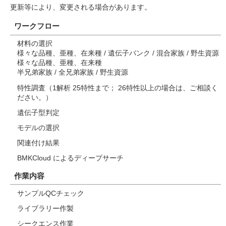
更新等により、変更される場合があります。
ワークフロー
材料の選択
様々な品種、亜種、在来種 / 遺伝子バンク / 混合家族 / 野生資源
様々な品種、亜種、在来種
半兄弟家族 / 全兄弟家族 / 野生資源
特性調査（1解析 25特性まで； 26特性以上の場合は、ご相談く
ださい。）
遺伝子型判定
モデルの選択
関連付け結果
BMKCloud によるディープサーチ
作業内容
サンプルQCチェック
ライブラリー作製
シークエンス作業