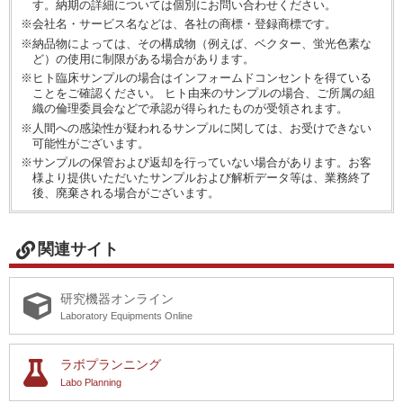
す。納期の詳細については個別にお問い合わせください。
※会社名・サービス名などは、各社の商標・登録商標です。
※納品物によっては、その構成物（例えば、ベクター、蛍光色素な
ど）の使用に制限がある場合があります。
※ヒト臨床サンプルの場合はインフォームドコンセントを得ている
ことをご確認ください。 ヒト由来のサンプルの場合、ご所属の組
織の倫理委員会などで承認が得られたものが受領されます。
※人間への感染性が疑われるサンプルに関しては、お受けできない
可能性がございます。
※サンプルの保管および返却を行っていない場合があります。お客
様より提供いただいたサンプルおよび解析データ等は、業務終了
後、廃棄される場合がございます。
関連サイト
研究機器オンライン
Laboratory Equipments Online
ラボプランニング
Labo Planning