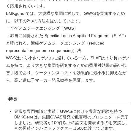
く応用されています。
BMKgene では、大規模な集団に対して、GWASを実施するため
に、以下の2つの方法を提供しています。
・全ゲノムシークエンシング（WGS）
・独自に開発された Specific-Locus Amplified Fragment（SLAF）
と呼ばれる、濃縮ゲノムシークエンシング（reduced
representation genome sequencing）法
WGSはより小さなゲノムに適している一方、SLAFはより長いゲノ
ムを持つ、より大きな集団を研究するための費用対効果の高い代
替手段であり、シークエンスコストを効果的に最小限に抑えなが
ら、高い遺伝子マーカー発見効率を保証します。
特長
豊富な専門知識と実績：GWASにおける豊富な経験を持つ
BMKGeneは、集団GWAS研究で数百種のプロジェクトを完了
しました。研究者が100件以上の論文を発表するのを支援し、
その累積インパクトファクターは500に達しています。