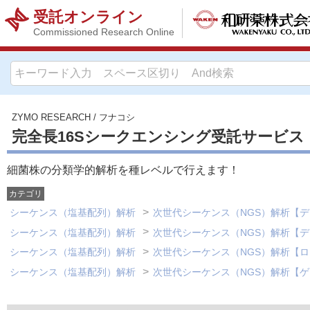
受託オンライン
Commissioned Research Online
ZYMO RESEARCH
/
フナコシ
完全長16Sシークエンシング受託サービス
細菌株の分類学的解析を種レベルで行えます！
カテゴリ
シーケンス（塩基配列）解析
次世代シーケンス（NGS）解析【
シーケンス（塩基配列）解析
次世代シーケンス（NGS）解析【
シーケンス（塩基配列）解析
次世代シーケンス（NGS）解析【ロ
シーケンス（塩基配列）解析
次世代シーケンス（NGS）解析【ゲ