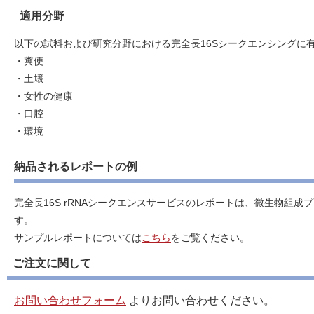
適用分野
以下の試料および研究分野における完全長16Sシークエンシングに
・糞便
・土壌
・女性の健康
・口腔
・環境
納品されるレポートの例
完全長16S rRNAシークエンスサービスのレポートは、微生物組
す。
サンプルレポートについては
こちら
をご覧ください。
ご注文に関して
お問い合わせフォーム
よりお問い合わせください。