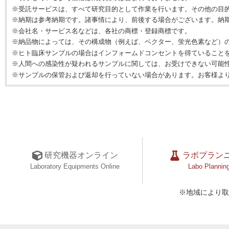
※受託サービスは、すべて研究目的として作業を行います。その他の目
※納期は参考納期です。諸事情により、前後する場合がございます。納
※会社名・サービス名などは、各社の商標・登録商標です。
※納品物によっては、その構成物（例えば、ベクター、蛍光色素など）
※ヒト臨床サンプルの場合はインフォームドコンセントを得ていること
※人間への感染性が疑われるサンプルに関しては、お受けできない可能
※サンプルの保管および返却を行っていない場合があります。お客様よ
研究機器オンライン
ラボプラン
Laboratory Equipments Online
Labo Plannin
※地域により取