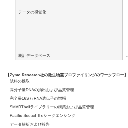
データの視覚化
統計データベース
【Zymo Research社の微生物叢プロファイリングのワークフロー】
試料の採取
高分子量DNAの抽出および品質管理
完全長16S / rRNA遺伝子の増幅
SMARTbellライブラリーの構築および品質管理
PacBio Sequel Ⅱeシークエンシング
データ解析および報告