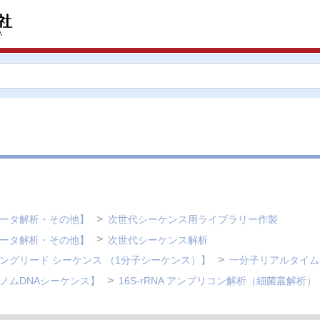
データ解析・その他】
次世代シーケンス用ライブラリー作製
データ解析・その他】
次世代シーケンス解析
ングリード シーケンス （1分子シーケンス）】
一分子リアルタイム
ノムDNAシーケンス】
16S-rRNA アンプリコン解析（細菌叢解析）