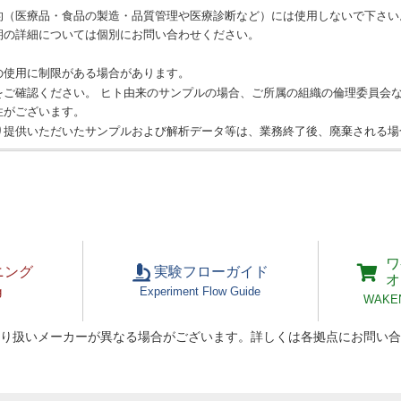
的（医療品・食品の製造・品質管理や医療診断など）には使用しないで下さい
期の詳細については個別にお問い合わせください。
の使用に制限がある場合があります。
をご確認ください。 ヒト由来のサンプルの場合、ご所属の組織の倫理委員会
性がございます。
り提供いただいたサンプルおよび解析データ等は、業務終了後、廃棄される場
ワ
ニング
実験フローガイド
オ
g
Experiment Flow Guide
WAKEN 
り扱いメーカーが異なる場合がございます。詳しくは各拠点にお問い合