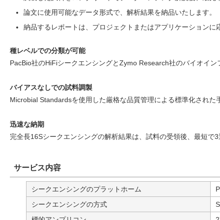
論文に使用可能なデータ形式で、解析結果を納品いたします。
納品するレポートは、プロジェクトまたはアプリケーションに
種レベルでの分類が可能
PacBio社のHiFiシークエンシングとZymo Research社のバ
バイアスなしでの試料調製
Microbial Standardsを使用した厳格な品質管理による標準
迅速な納期
完全長16Sシークエンシングの解析結果は、試料の受領後、最短で
サービス内容
シークエンシングのプラットホーム
P
シークエンシングの方式
S
標的アンプリコン