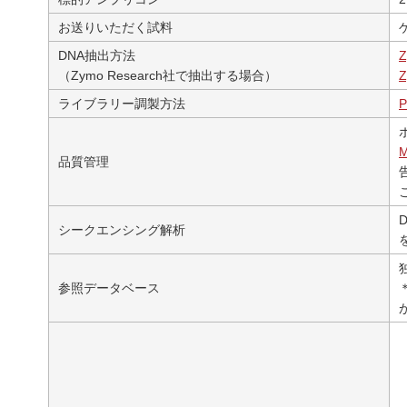
お送りいただく試料
DNA抽出方法
Z
（Zymo Research社で抽出する場合）
Z
ライブラリー調製方法
M
品質管理
シークエンシング解析
参照データベース