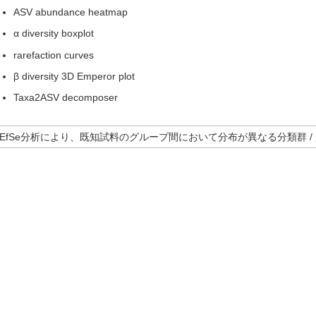
ASV abundance heatmap
α diversity boxplot
rarefaction curves
β diversity 3D Emperor plot
Taxa2ASV decomposer
LEfSe分析により、既知試料のグループ間において分布が異なる分類群 