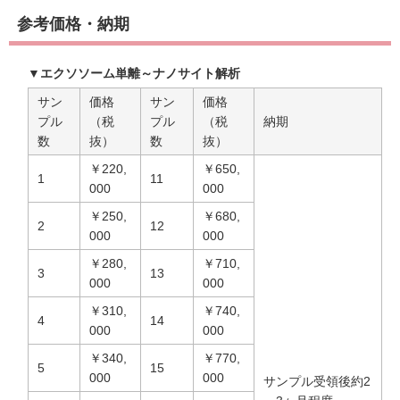
参考価格・納期
▼エクソソーム単離～ナノサイト解析
サン
価格
サン
価格
プル
（税
プル
（税
納期
数
抜）
数
抜）
￥220,
￥650,
1
11
000
000
￥250,
￥680,
2
12
000
000
￥280,
￥710,
3
13
000
000
￥310,
￥740,
4
14
000
000
￥340,
￥770,
5
15
000
000
サンプル受領後約2