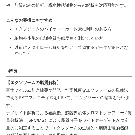
や、脂質のみの解析、親水性代謝物のみの解析も対応可能です。
こんなお客様におすすめ
エクソソームのバイオマーカー探索に興味のある方
細胞外⼩胞の代謝物質を感度良く測定したい方
以前にメタボローム解析を行い、希望するデータが得られな
かった方
特長
【エクソソームの脂質解析】
富士フイルム和光純薬が開発した高純度なエクソソームの単離法
であるPSアフィニティ法を用いて、エクソソームの精製を行いま
す。
ナノサイト解析による確認後、超臨界流体クロマトグラフィー / 質
量分析法 （SFC/MS）により脂質分子をワイドターゲットかつ定
量的に測定することで、エクソソームの生理的・病態生理的機能