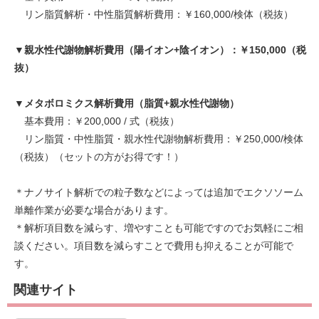
リン脂質解析・中性脂質解析費用：￥160,000/検体（税抜）
▼親水性代謝物解析費用（陽イオン+陰イオン）：￥150,000（税
抜）
▼メタボロミクス解析費用（脂質+親水性代謝物）
基本費用：￥200,000 / 式（税抜）
リン脂質・中性脂質・親水性代謝物解析費用：￥250,000/検体
（税抜）（セットの方がお得です！）
＊ナノサイト解析での粒子数などによっては追加でエクソソーム
単離作業が必要な場合があります。
＊解析項目数を減らす、増やすことも可能ですのでお気軽にご相
談ください。項目数を減らすことで費用も抑えることが可能で
す。
関連サイト