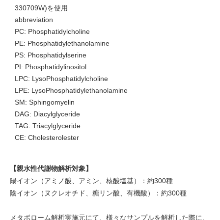
330709W)を使用
abbreviation
PC: Phosphatidylcholine
PE: Phosphatidylethanolamine
PS: Phosphatidylserine
PI: Phosphatidylinositol
LPC: LysoPhosphatidylcholine
LPE: LysoPhosphatidylethanolamine
SM: Sphingomyelin
DAG: Diacylglyceride
TAG: Triacylglyceride
CE: Cholesterolester
【親水性代謝物解析対象】
陽イオン（アミノ酸、アミン、核酸塩基）：約300種
陰イオン（ヌクレオチド、糖リン酸、有機酸）：約300種
メタボローム解析実施元にて、様々なサンプルを解析した際に、