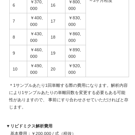
～3ヶ月程度
￥370,
￥800,
6
16
000
000
￥400,
￥830,
7
17
000
000
￥430,
￥860,
8
18
000
000
￥460,
￥890,
9
19
000
000
￥490,
￥920,
10
20
000
000
＊1サンプルあたり1回単離する際の費用になります。解析内容
により1サンプルあたりの単離回数を変更する必要もある可能
性がありますので、 事前にすり合わせさせていただければと存
じます。
▼リピドミクス解析費用
基本費用：￥200,000 / 式（税抜）