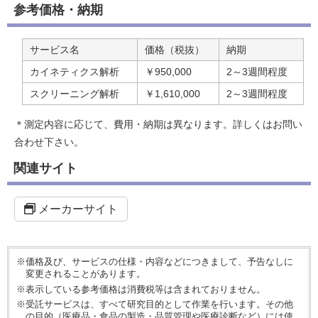
参考価格・納期
サービス名
価格（税抜）
納期
カイネティクス解析
￥950,000
2～3週間程度
スクリーニング解析
￥1,610,000
2～3週間程度
＊測定内容に応じて、費用・納期は異なります。詳しくはお問い
合わせ下さい。
関連サイト
メーカーサイト
※価格及び、サービスの仕様・内容などにつきまして、予告なしに
変更されることがあります。
※表示している参考価格は消費税等は含まれておりません。
※受託サービスは、すべて研究目的として作業を行います。その他
の目的（医療品・食品の製造・品質管理や医療診断など）には使