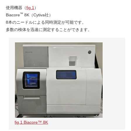
使用機器（
fig.1
）
™
Biacore
8K（Cytiva社）
8本のニードルによる同時測定が可能です。
多数の検体を迅速に測定することができます。
fig.1 Biacore™ 8K