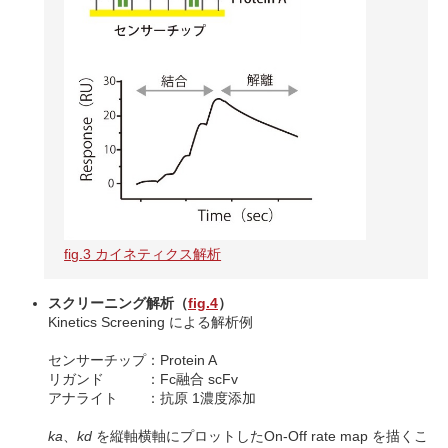
fig.3 カイネティクス解析
スクリーニング解析（
fig.4
）
Kinetics Screening による解析例
センサーチップ：Protein A
リガンド ：Fc融合 scFv
アナライト ：抗原 1濃度添加
ka
、
kd
を縦軸横軸にプロットしたOn-Off rate map を描くこ