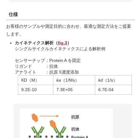
仕様
お客様のサンプルや測定目的に合わせ、最適な測定方法をご提案
します。
カイネティクス解析（
fig.3
）
シングルサイクルカイネティクスによる解析例
センサーチップ：Protein A を固定
リガンド ：抗体
アナライト ：抗原 5濃度添加
KD（M）
ka
（1/Ms）
kd
（1/s）
9.2E-10
7.3E+05
6.7E-04