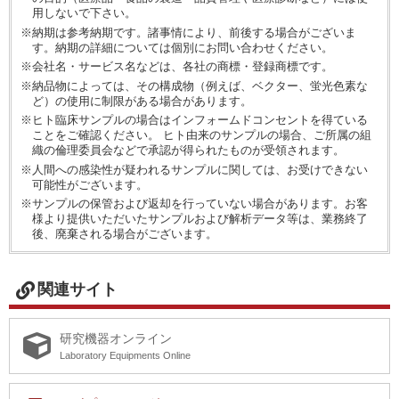
用しないで下さい。
※納期は参考納期です。諸事情により、前後する場合がございま
す。納期の詳細については個別にお問い合わせください。
※会社名・サービス名などは、各社の商標・登録商標です。
※納品物によっては、その構成物（例えば、ベクター、蛍光色素な
ど）の使用に制限がある場合があります。
※ヒト臨床サンプルの場合はインフォームドコンセントを得ている
ことをご確認ください。 ヒト由来のサンプルの場合、ご所属の組
織の倫理委員会などで承認が得られたものが受領されます。
※人間への感染性が疑われるサンプルに関しては、お受けできない
可能性がございます。
※サンプルの保管および返却を行っていない場合があります。お客
様より提供いただいたサンプルおよび解析データ等は、業務終了
後、廃棄される場合がございます。
関連サイト
研究機器オンライン
Laboratory Equipments Online