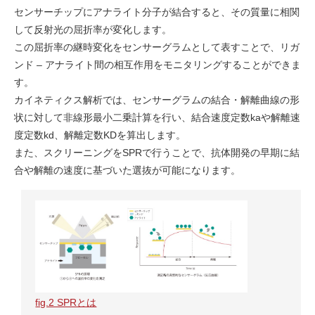
センサーチップにアナライト分子が結合すると、その質量に相関
して反射光の屈折率が変化します。
この屈折率の継時変化をセンサーグラムとして表すことで、リガ
ンド – アナライト間の相互作用をモニタリングすることができま
す。
カイネティクス解析では、センサーグラムの結合・解離曲線の形
状に対して非線形最小二乗計算を行い、結合速度定数kaや解離速
度定数kd、解離定数KDを算出します。
また、スクリーニングをSPRで行うことで、抗体開発の早期に結
合や解離の速度に基づいた選抜が可能になります。
fig.2 SPRとは