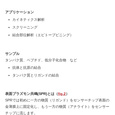
アプリケーション
カイネティクス解析
スクリーニング
結合部位解析（エピトープビニング）
サンプル
タンパク質、ペプチド、低分子化合物 など
抗体と抗原の結合
タンパク質とリガンドの結合
表面プラズモン共鳴(SPR)とは（
fig.2
）
SPRでは初めに一方の物質（リガンド）をセンサーチップ表面の
金薄膜上に固定化し、もう一方の物質（アナライト）をセンサー
チップに流します。