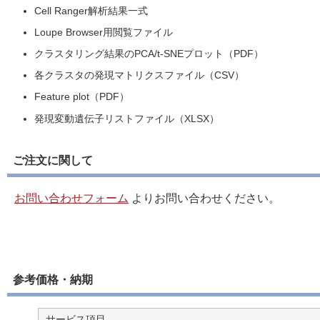
Cell Ranger解析結果一式
Loupe Browser用閲覧ファイル
クラスタリング結果のPCA/t-SNEプロット（PDF）
各クラスタの発現マトリクスファイル（CSV）
Feature plot（PDF）
発現変動遺伝子リストファイル（XLSX）
ご注文に関して
お問い合わせフォーム
よりお問い合わせください。
参考価格・納期
サービス項目