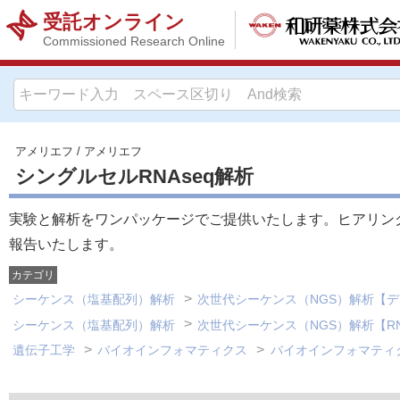
受託オンライン
Commissioned Research Online
アメリエフ
/
アメリエフ
シングルセルRNAseq解析
実験と解析をワンパッケージでご提供いたします。ヒアリン
報告いたします。
カテゴリ
シーケンス（塩基配列）解析
次世代シーケンス（NGS）解析【
シーケンス（塩基配列）解析
次世代シーケンス（NGS）解析【R
遺伝子工学
バイオインフォマティクス
バイオインフォマティ