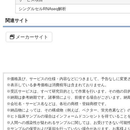
シングルセルRNAseq解析
関連サイト
メーカーサイト
※価格及び、サービスの仕様・内容などにつきまして、予告なしに変更
※表示している参考価格は消費税等は含まれておりません。
※受託サービスは、すべて研究目的として作業を行います。その他の目
※納期は参考納期です。諸事情により、前後する場合がございます。納
※会社名・サービス名などは、各社の商標・登録商標です。
※納品物によっては、その構成物（例えば、ベクター、蛍光色素など）
※ヒト臨床サンプルの場合はインフォームドコンセントを得ていること
※人間への感染性が疑われるサンプルに関しては、お受けできない可能
※サンプルの保管および返却を行っていない場合があります。お客様よ