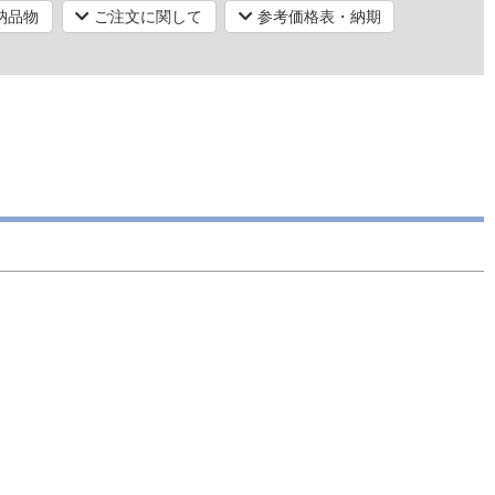
納品物
ご注文に関して
参考価格表・納期