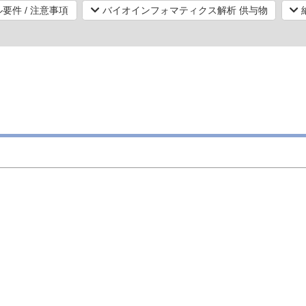
要件 / 注意事項
バイオインフォマティクス解析 供与物