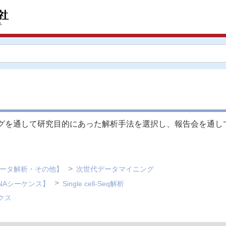
グを通して研究目的にあった解析手法を選択し、報告会を通し
データ解析・その他】
次世代データマイニング
NAシーケンス】
Single cell-Seq解析
クス