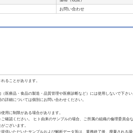
お問い合わせ
されることがあります。
的（医療品・食品の製造・品質管理や医療診断など）には使用しないで下さい
期の詳細については個別にお問い合わせください。
の使用に制限がある場合があります。
をご確認ください。 ヒト由来のサンプルの場合、ご所属の組織の倫理委員会
性がございます。
り提供いただいたサンプルおよび解析データ等は、業務終了後、廃棄される場