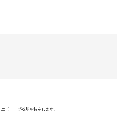
てエピトープ残基を特定します。