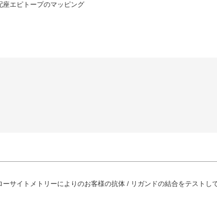
配座エピトープのマッピング
ーサイトメトリーによりのお客様の抗体 / リガンドの結合をテストし