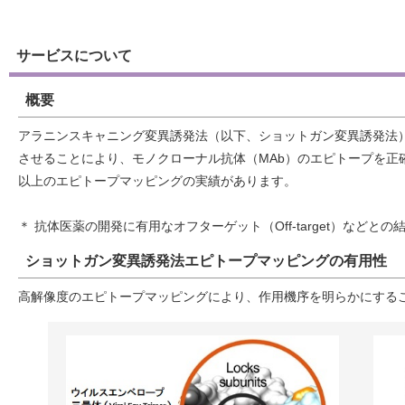
サービスについて
概要
アラニンスキャニング変異誘発法（以下、ショットガン変異誘発法
させることにより、モノクローナル抗体（MAb）のエピトープを正
以上のエピトープマッピングの実績があります。
＊ 抗体医薬の開発に有用なオフターゲット（Off-target）な
ショットガン変異誘発法エピトープマッピングの有用性
高解像度のエピトープマッピングにより、作用機序を明らかにする