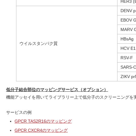
HER3 (
DENV pr
EBOV 
MARV 
HBsAg
ウイルスタンパク質
HCV E1
RSV-F
SARS-C
ZIKV p
低分子結合部位のマッピングサービス（オプション）
機能アッセイを用いてライブラリー上で低分子のスクリーニングを
サービスの例
GPCR TAS2R16のマッピング
GPCR CXCR4のマッピング