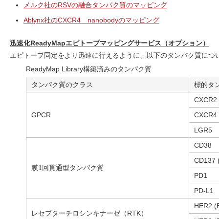
メルク社のRSVの融合タンパク質のマッピング
Ablynx社のCXCR4 nanobodyのマッピング
迅速化ReadyMapエピトープマッピングサービス（オプション）
エピトープ同定をより迅速に行えるように、以下のタンパク質につ
ReadyMap Library構築済みのタンパク質
タンパク質のクラス
標的タ
CXCR2
GPCR
CXCR4
LGR5
CD38
CD137 
膜1回貫通型タンパク質
PD1
PD-L1
HER2 (
レセプターチロシンキナーゼ（RTK）