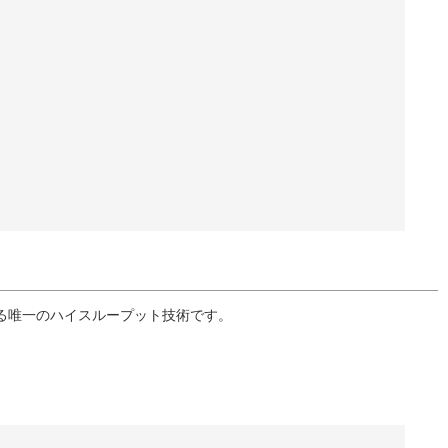
できる唯一のハイスループット技術です。