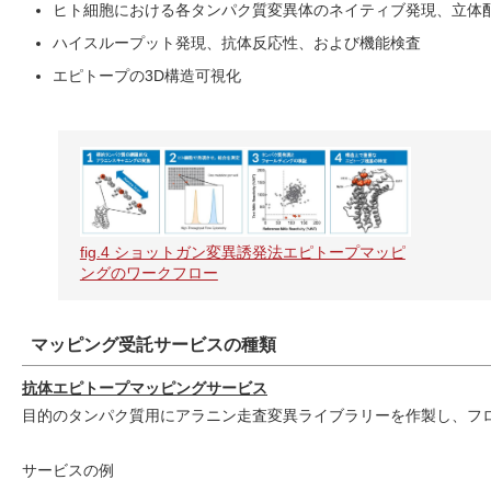
ヒト細胞における各タンパク質変異体のネイティブ発現、立体
ハイスループット発現、抗体反応性、および機能検査
エピトープの3D構造可視化
fig.4 ショットガン変異誘発法エピトープマッピ
ングのワークフロー
マッピング受託サービスの種類
抗体エピトープマッピングサービス
目的のタンパク質用にアラニン走査変異ライブラリーを作製し、フロ
サービスの例