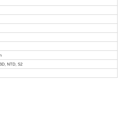
n
RBD, NTD, S2