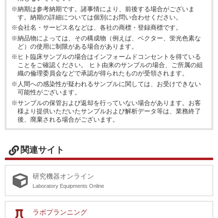
※納期は参考納期です。諸事情により、前後する場合がございま
す。納期の詳細については個別にお問い合わせください。
※会社名・サービス名などは、各社の商標・登録商標です。
※納品物によっては、その構成物（例えば、ベクター、蛍光色素な
ど）の使用に制限がある場合があります。
※ヒト臨床サンプルの場合はインフォームドコンセントを得ている
ことをご確認ください。 ヒト由来のサンプルの場合、ご所属の組
織の倫理委員会などで承認が得られたものが受領されます。
※人間への感染性が疑われるサンプルに関しては、お受けできない
可能性がございます。
※サンプルの保管および返却を行っていない場合があります。お客
様より提供いただいたサンプルおよび解析データ等は、業務終了
後、廃棄される場合がございます。
関連サイト
研究機器オンライン
Laboratory Equipments Online
ラボプランニング