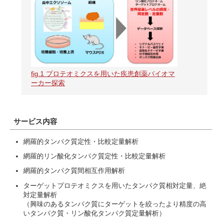
fig.1 プロテオミクスを用いた疾患創薬バイオマ
ーカー探索
サービス内容
網羅的タンパク質定性・比較定量解析
網羅的リン酸化タンパク質定性・比較定量解析
網羅的タンパク質間相互作用解析
ターゲットプロテオミクスを用いたタンパク質相対定量、絶
対定量解析
（興味のあるタンパク質にターゲットを絞ったより精度の高
いタンパク質・リン酸化タンパク質定量解析）