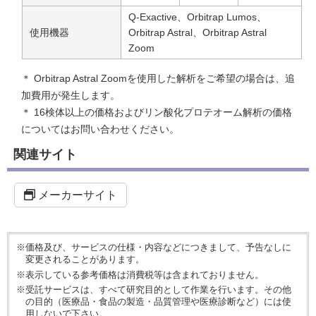
Q-Exactive、Orbitrap Lumos、
使用機器
Orbitrap Astral、Orbitrap Astral
Zoom
＊ Orbitrap Astral Zoomを使用した解析をご希望の場合は、追
加費用が発生します。
＊ 16検体以上の価格およびリン酸化プロテオーム解析の価格
についてはお問い合わせください。
関連サイト
メーカーサイト
※価格及び、サービスの仕様・内容などにつきまして、予告なしに
変更されることがあります。
※表示している参考価格は消費税等は含まれておりません。
※受託サービスは、すべて研究目的として作業を行います。その他
の目的（医療品・食品の製造・品質管理や医療診断など）には使
用しないで下さい。