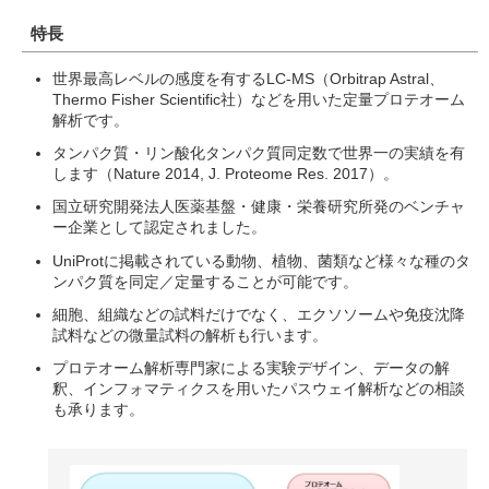
特長
世界最高レベルの感度を有するLC-MS（Orbitrap Astral、
Thermo Fisher Scientific社）などを用いた定量プロテオーム
解析です。
タンパク質・リン酸化タンパク質同定数で世界一の実績を有
します（Nature 2014, J. Proteome Res. 2017）。
国立研究開発法人医薬基盤・健康・栄養研究所発のベンチャ
ー企業として認定されました。
UniProtに掲載されている動物、植物、菌類など様々な種のタ
ンパク質を同定／定量することが可能です。
細胞、組織などの試料だけでなく、エクソソームや免疫沈降
試料などの微量試料の解析も行います。
プロテオーム解析専門家による実験デザイン、データの解
釈、インフォマティクスを用いたパスウェイ解析などの相談
も承ります。