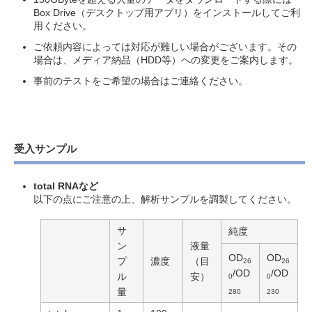
Box Drive（デスクトップ用アプリ）をインストールしてご利
用ください。
ご依頼内容によっては対応が難しい場合がございます。その
場合は、メディア納品（HDD等）への変更をご案内します。
事前のテストをご希望の場合はご連絡ください。
受入サンプル
total RNAなど
以下の点にご注意の上、解析サンプルを調製してください。
サ
純度
ン
液量
OD
OD
プ
濃度
（目
26
26
/OD
/OD
ル
安）
0
0
量
280
230