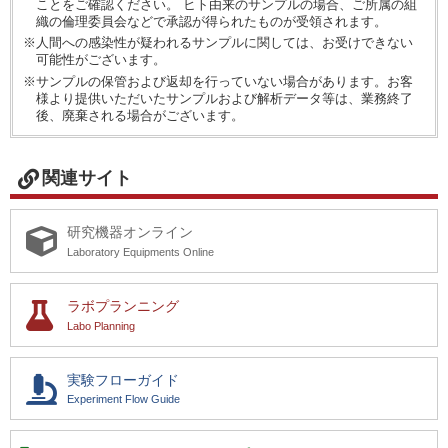
ことをご確認ください。 ヒト由来のサンプルの場合、ご所属の組
織の倫理委員会などで承認が得られたものが受領されます。
※人間への感染性が疑われるサンプルに関しては、お受けできない
可能性がございます。
※サンプルの保管および返却を行っていない場合があります。お客
様より提供いただいたサンプルおよび解析データ等は、業務終了
後、廃棄される場合がございます。
関連サイト
研究機器オンライン
Laboratory Equipments Online
ラボプランニング
Labo Planning
実験フローガイド
Experiment Flow Guide