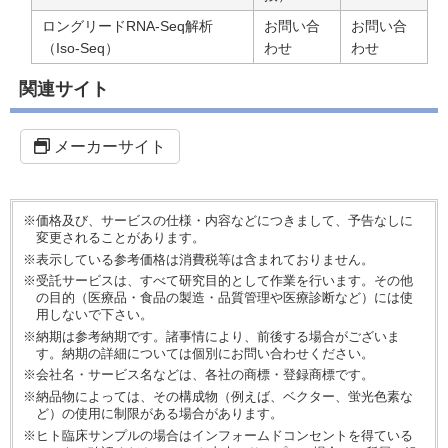
ロングリードRNA-Seq解析
お問い合
お問い合
（Iso-Seq）
わせ
わせ
関連サイト
メーカーサイト
※価格及び、サービスの仕様・内容などにつきまして、予告なしに
変更されることがあります。
※表示している参考価格は消費税等は含まれておりません。
※受託サービスは、すべて研究目的として作業を行います。その他
の目的（医療品・食品の製造・品質管理や医療診断など）には使
用しないで下さい。
※納期は参考納期です。諸事情により、前後する場合がございま
す。納期の詳細については個別にお問い合わせください。
※会社名・サービス名などは、各社の商標・登録商標です。
※納品物によっては、その構成物（例えば、ベクター、蛍光色素な
ど）の使用に制限がある場合があります。
※ヒト臨床サンプルの場合はインフォームドコンセントを得ている