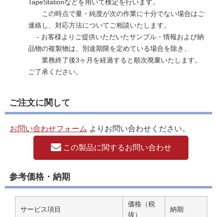
TapeStationなどを用いて検定を行います。
この時点で量・純度が次の作業に十分でない場合はご
連絡し、対応方法についてご相談いたします。
- お客様よりご提供いただいたサンプル・情報および納
品物の複製物は、別途期限を定めている場合を除き、
業務終了後3ヶ月を経過すると順次廃棄いたします。
ご了承ください。
ご注文に関して
お問い合わせフォーム
よりお問い合わせください。
この製品に関するお問い合わせ
参考価格・納期
価格（税
サービス項目
納期
抜）