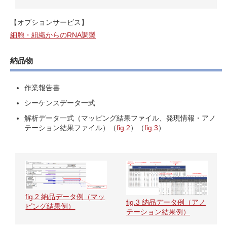
【オプションサービス】
細胞・組織からのRNA調製
納品物
作業報告書
シーケンスデータ一式
解析データ一式（マッピング結果ファイル、発現情報・アノ
テーション結果ファイル）（
fig.2
）（
fig.3
）
fig.2 納品データ例（マッ
fig.3 納品データ例（アノ
ピング結果例）
テーション結果例）