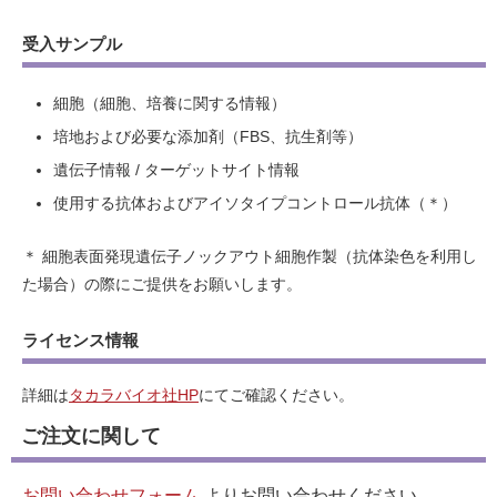
受入サンプル
細胞（細胞、培養に関する情報）
培地および必要な添加剤（FBS、抗生剤等）
遺伝子情報 / ターゲットサイト情報
使用する抗体およびアイソタイプコントロール抗体（＊）
＊ 細胞表面発現遺伝子ノックアウト細胞作製（抗体染色を利用し
た場合）の際にご提供をお願いします。
ライセンス情報
詳細は
タカラバイオ社HP
にてご確認ください。
ご注文に関して
お問い合わせフォーム
よりお問い合わせください。