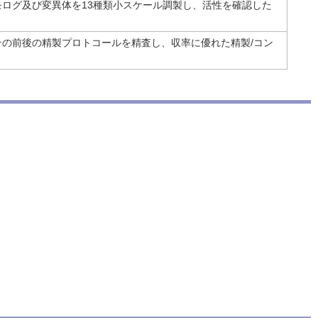
ログ及び変異体を13種類小スケール調製し、活性を確認した
の前後の精製プロトコールを精査し、収率に優れた精製/コン