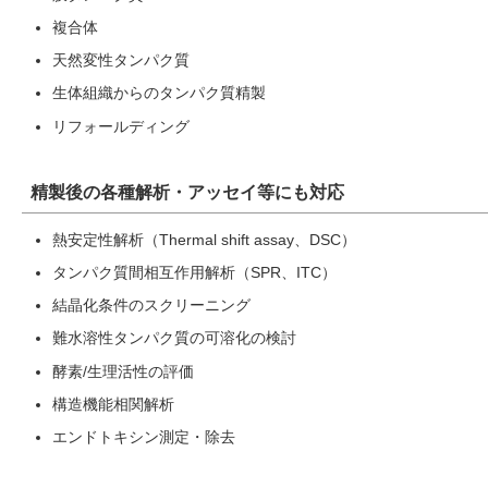
複合体
天然変性タンパク質
生体組織からのタンパク質精製
リフォールディング
精製後の各種解析・アッセイ等にも対応
熱安定性解析（Thermal shift assay、DSC）
タンパク質間相互作用解析（SPR、ITC）
結晶化条件のスクリーニング
難水溶性タンパク質の可溶化の検討
酵素/生理活性の評価
構造機能相関解析
エンドトキシン測定・除去