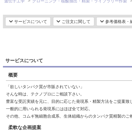
遺伝子工学
クローニング・核酸抽出・精製・ライブラリー作製
サービスについて
ご注文に関して
参考価格表・
サービスについて
概要
「欲しいタンパク質が市販されていない」
そんな時は、テクノプロにご相談下さい。
豊富な受託実績を元に、目的に応じた発現系・精製方法をご提案致
一般的に用いられる発現系にはほぼ全て対応。
その他、コムギ無細胞合成系、生体組織からのタンパク質精製のご
柔軟な企画提案