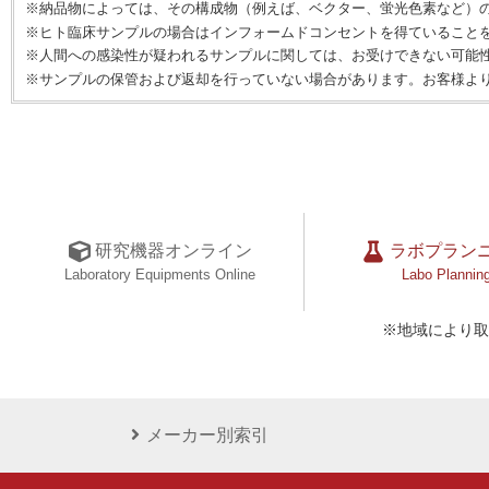
※納品物によっては、その構成物（例えば、ベクター、蛍光色素など）
※ヒト臨床サンプルの場合はインフォームドコンセントを得ていること
※人間への感染性が疑われるサンプルに関しては、お受けできない可能
※サンプルの保管および返却を行っていない場合があります。お客様よ
研究機器オンライン
ラボプラン
Laboratory Equipments Online
Labo Plannin
※地域により取
メーカー別索引