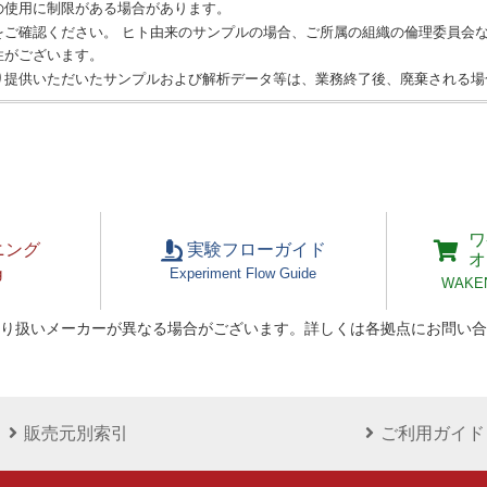
の使用に制限がある場合があります。
をご確認ください。 ヒト由来のサンプルの場合、ご所属の組織の倫理委員会
性がございます。
り提供いただいたサンプルおよび解析データ等は、業務終了後、廃棄される場
ワ
ニング
実験フローガイド
オ
g
Experiment Flow Guide
WAKEN 
り扱いメーカーが異なる場合がございます。詳しくは各拠点にお問い合
販売元別索引
ご利用ガイド