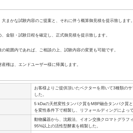
、大まかな試験内容のご提案と、それに伴う概算御見積を提示致します
め、金額・試験日程を確定し、正式御見積を提示致します。
数の範囲内であれば、ご相談の上、試験内容の変更も可能です。
財産権は、エンドユーザー様に帰属します。
お客様よりご提供頂いたベクターを用いて3種類のサ
した。
5 kDaの天然変性タンパク質をMBP融合タンパク
を変性条件下で精製し、リフォールディングによっ
動物臓器から、沈殿法、イオン交換クロマトグラフ
95%以上の活性型酵素を精製した。