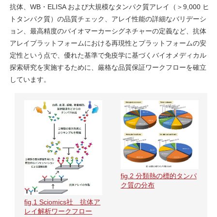
抗体、WB・ELISA および大規模なタンパク質アレイ（＞9,000 ヒ
トタンパク質）の品質チェック、アレイ性能の詳細なバリデーシ
ョン、最高精度のバイオマーカーシグネチャーの定義など、抗体
アレイプラットフォームにおける再現性とプラットフォームの安
定性という点で、優れた基準で免疫学に基づくバイオメディカル
探索研究を実施するために、厳格な品質保証ワークフローを確立
しています。
fig.2 分類熱の標的タンパ
ク質の分布
fig.1 Sciomics社 抗体ア
レイ解析ワークフロー