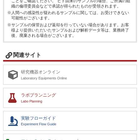
ことをご確認ください。 ヒト由来のサンプルの場合、ご所属の組
織の倫理委員会などで承認が得られたものが受領されます。
※人間への感染性が疑われるサンプルに関しては、お受けできない
可能性がございます。
※サンプルの保管および返却を行っていない場合があります。お客
様より提供いただいたサンプルおよび解析データ等は、業務終了
後、廃棄される場合がございます。
関連サイト
研究機器オンライン
Laboratory Equipments Online
ラボプランニング
Labo Planning
実験フローガイド
Experiment Flow Guide