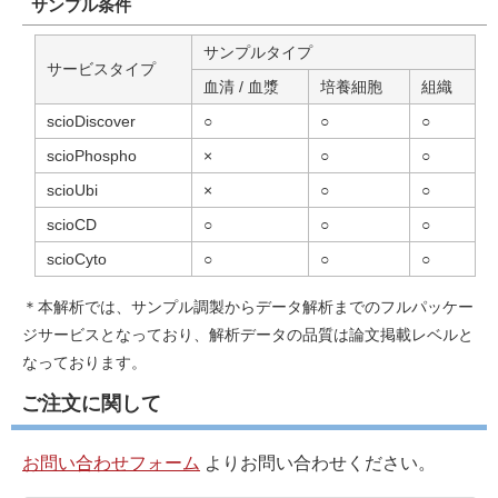
サンプル条件
サンプルタイプ
サービスタイプ
血清 / 血漿
培養細胞
組織
scioDiscover
○
○
○
scioPhospho
×
○
○
scioUbi
×
○
○
scioCD
○
○
○
scioCyto
○
○
○
＊本解析では、サンプル調製からデータ解析までのフルパッケー
ジサービスとなっており、解析データの品質は論文掲載レベルと
なっております。
ご注文に関して
お問い合わせフォーム
よりお問い合わせください。