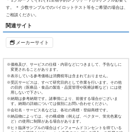
＊ 2グループでそれぞれ生物学的レプリケートが3サンプル必要で
す。 ＊ 少数サンプルでのパイロットテスト等をご希望の場合は、
ご相談ください。
関連サイト
メーカーサイト
※価格及び、サービスの仕様・内容などにつきまして、予告なしに
変更されることがあります。
※表示している参考価格は消費税等は含まれておりません。
※受託サービスは、すべて研究目的として作業を行います。その他
の目的（医療品・食品の製造・品質管理や医療診断など）には使
用しないで下さい。
※納期は参考納期です。諸事情により、前後する場合がございま
す。納期の詳細については個別にお問い合わせください。
※会社名・サービス名などは、各社の商標・登録商標です。
※納品物によっては、その構成物（例えば、ベクター、蛍光色素な
ど）の使用に制限がある場合があります。
※ヒト臨床サンプルの場合はインフォームドコンセントを得ている