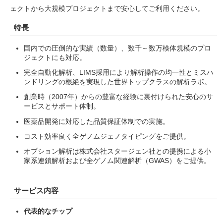
ェクトから大規模プロジェクトまで安心してご利用ください。
特長
国内での圧倒的な実績（数量）、数千～数万検体規模のプロ
ジェクトにも対応。
完全自動化解析、LIMS採用により解析操作の均一性とミスハ
ンドリングの根絶を実現した世界トップクラスの解析ラボ。
創業時（2007年）からの豊富な経験に裏付けられた安心のサ
ービスとサポート体制。
医薬品開発に対応した品質保証体制での実施。
コスト効率良く全ゲノムジェノタイピングをご提供。
オプション解析は株式会社スタージェン社との提携による小
家系連鎖解析および全ゲノム関連解析（GWAS）をご提供。
サービス内容
代表的なチップ