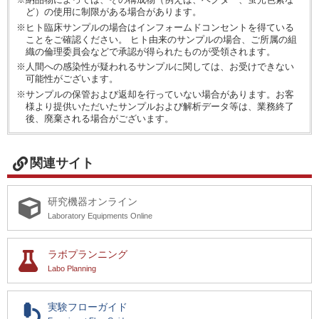
ど）の使用に制限がある場合があります。
※ヒト臨床サンプルの場合はインフォームドコンセントを得ている
ことをご確認ください。 ヒト由来のサンプルの場合、ご所属の組
織の倫理委員会などで承認が得られたものが受領されます。
※人間への感染性が疑われるサンプルに関しては、お受けできない
可能性がございます。
※サンプルの保管および返却を行っていない場合があります。お客
様より提供いただいたサンプルおよび解析データ等は、業務終了
後、廃棄される場合がございます。
関連サイト
研究機器オンライン
Laboratory Equipments Online
ラボプランニング
Labo Planning
実験フローガイド