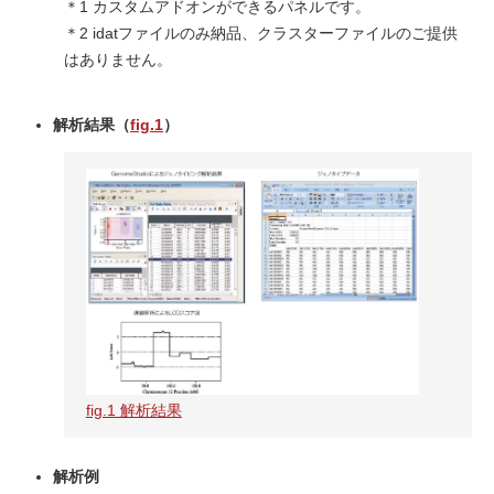
＊1 カスタムアドオンができるパネルです。
＊2 idatファイルのみ納品、クラスターファイルのご提供
はありません。
解析結果（
fig.1
）
fig.1 解析結果
解析例