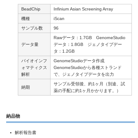
BeadChip
Infinium Asian Screening Array
機種
iScan
サンプル数
96
Rawデータ：1.7GB GenomeStudio
データ量
データ：1.8GB ジェノタイプデー
タ：1.2GB
バイオインフ
GenomeStudioデータ作成
ォマティクス
GenomeStudioから各種ストランド
解析
で、ジェノタイプデータを出力
サンプル受領後、約1ヶ月（別途、試
納期
薬の手配に約1ヶ月かかります。）
納品物
解析報告書