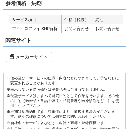
参考価格・納期
サービス項目
価格（税抜）
納期
マイクロアレイ SNP解析
お問い合わせ
お問い合わせ
関連サイト
メーカーサイト
※価格及び、サービスの仕様・内容などにつきまして、予告なしに
変更されることがあります。
※表示している参考価格は消費税等は含まれておりません。
※受託サービスは、すべて研究目的として作業を行います。その他
の目的（医療品・食品の製造・品質管理や医療診断など）には使
用しないで下さい。
※納期は参考納期です。諸事情により、前後する場合がございま
す。納期の詳細については個別にお問い合わせください。
※会社名・サービス名などは、各社の商標・登録商標です。
※納品物によっては、その構成物（例えば、ベクター、蛍光色素な