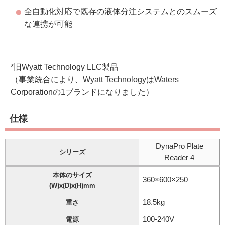
全自動化対応で既存の液体分注システムとのスムーズ
な連携が可能
*旧Wyatt Technology LLC製品
（事業統合により、Wyatt TechnologyはWaters
Corporationの1ブランドになりました）
仕様
DynaPro Plate
シリーズ
Reader 4
本体のサイズ
360×600×250
(W)x(D)x(H)mm
18.5kg
重さ
100-240V
電源