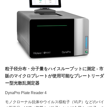
ご利用ガイド
受託オンライン
ラボプランニング
実験フローガイド
ワケンG オンラインショップ
粒子径分布・分子量をハイスループットに測定 - 市
販のマイクロプレートが使用可能なプレートリーダ
和研薬 ホームページ
ー型光散乱測定器
DynaPro Plate Reader 4
モノクローナル抗体やウイルス様粒子（VLP）などのバイ