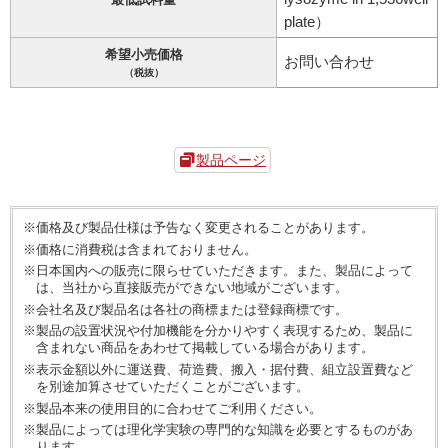
plate）
希望小売価格
お問い合わせ
（税抜）
製品ページ
※価格及び製品仕様は予告なく変更されることがあります。
※価格に消費税は含まれておりません。
※日本国内への販売に限らせていただきます。また、製品によって
は、当社から直接販売ができない地域がございます。
※会社名及び製品名は各社の商標または登録商標です。
※製品の設置状況や付加機能を分かりやすく表現するため、製品に
含まれない商品をあわせて掲載している場合があります。
※表示金額以外に運送費、荷造費、搬入・据付費、組立設置費など
を別途加算させていただくことがございます。
※製品本来の使用目的に合わせてご利用ください。
※製品によっては理化学実験の専門的な知識を必要とするものがあ
ります。