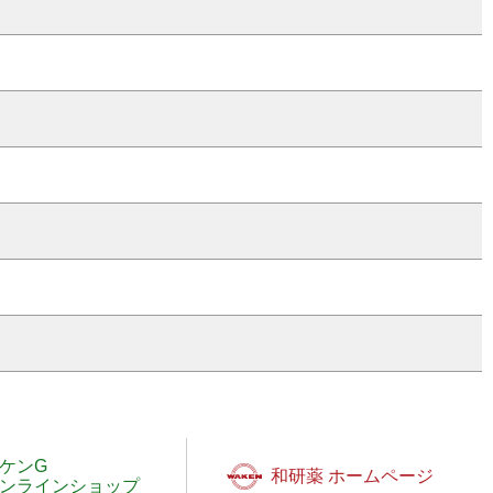
ケンG
和研薬 ホームページ
ンラインショップ