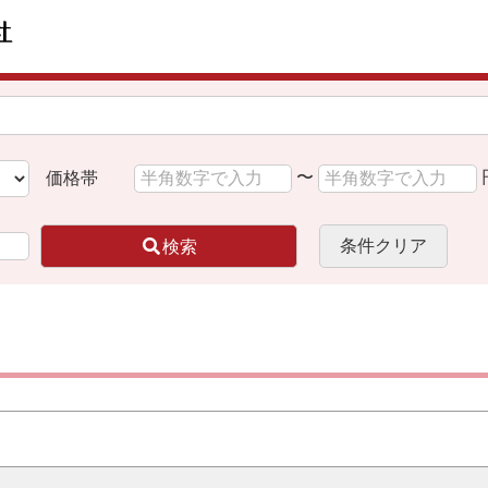
〜
価格帯
条件クリア
検索