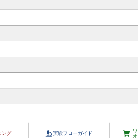
ワ
ニング
実験フローガイド
オ