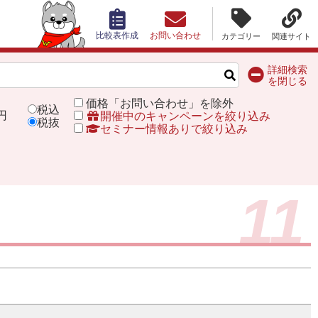
比較表作成
お問い合わせ
カテゴリー
関連サイト
詳細検索
を閉じる
価格「お問い合わせ」を除外
税込
円
開催中のキャンペーンを絞り込み
税抜
セミナー情報ありで絞り込み
11