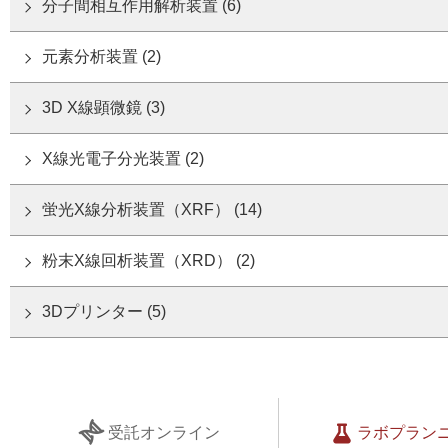
分子間相互作用解析装置 (6)
元素分析装置 (2)
3D X線顕微鏡 (3)
X線光電子分光装置 (2)
蛍光X線分析装置（XRF） (14)
粉末X線回析装置（XRD） (2)
3Dプリンター (5)
受託オンライン
ラボプラン