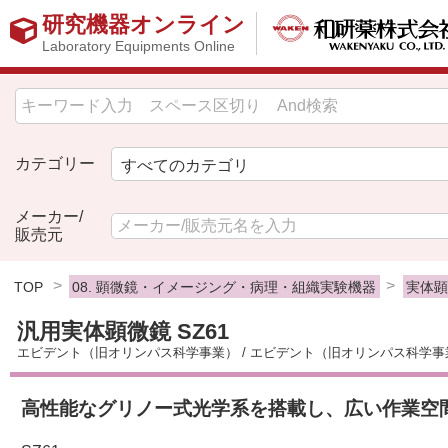
研究機器オンライン
Laboratory Equipments Online
カテゴリー
メーカー/
販売元
TOP
08. 顕微鏡・イメージング・病理・組織実験機器
実体
汎用実体顕微鏡 SZ61
エビデント（旧オリンパス科学事業）
/
エビデント（旧オリンパス科学事
高性能なグリノー式光学系を搭載し、広い作業空