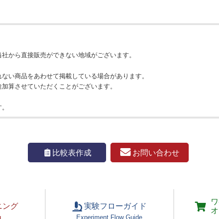
当社から直接販売ができない地域がございます。
れない商品をあわせて掲載している場合があります。
途加算させていただくことがございます。
す。
お問い合わせ
比較表作成
ワ
ニング
実験フローガイド
オ
g
Experiment Flow Guide