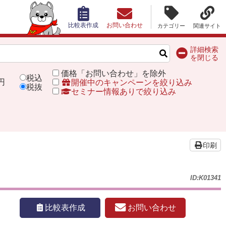
比較表作成
お問い合わせ
カテゴリー
関連サイト
詳細検索
を閉じる
価格「お問い合わせ」を除外
税込
円
開催中のキャンペーンを絞り込み
税抜
セミナー情報ありで絞り込み
印刷
ID:K01341
お問い合わせ
比較表作成