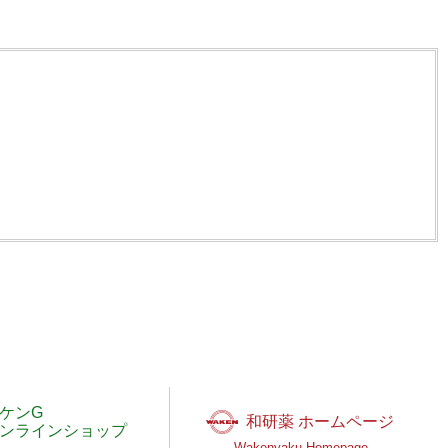
ケンG
和研薬 ホームページ
ンラインショップ
Wakenyaku Homepage