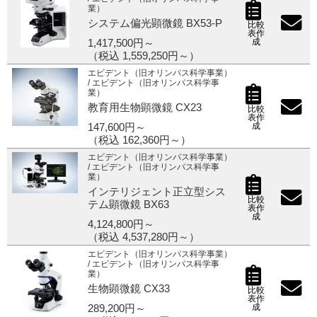
業）
システム偏光顕微鏡 BX53-P
比較
表作
成
1,417,500円～
（税込 1,559,250円～）
エビデント（旧オリンパス科学事業）
/ エビデント（旧オリンパス科学事
業）
教育用生物顕微鏡 CX23
比較
表作
成
147,600円～
（税込 162,360円～）
エビデント（旧オリンパス科学事業）
/ エビデント（旧オリンパス科学事
業）
インテリジェント正立型シス
比較
テム顕微鏡 BX63
表作
成
4,124,800円～
（税込 4,537,280円～）
エビデント（旧オリンパス科学事業）
/ エビデント（旧オリンパス科学事
業）
生物顕微鏡 CX33
比較
表作
成
289,200円～