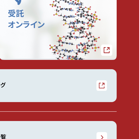
ング
一覧