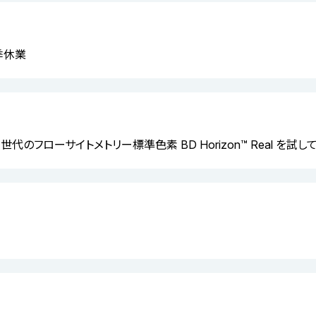
夏季休業
 次世代のフローサイトメトリー標準色素 BD Horizon™ Real を試