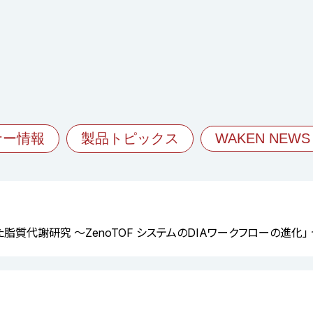
ナー情報
製品トピックス
WAKEN NEWS
を用いた脂質代謝研究 ～ZenoTOF システムのDIAワークフローの進化