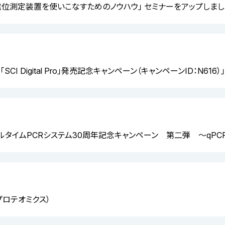
電位測定装置を使いこなすためのノウハウ」 セミナーをアップしまし
CI Digital Pro」発売記念キャンペーン（キャンペーンID：N61
アルタイムPCRシステム30周年記念キャンペーン 第二弾 ～qPC
プロテオミクス）