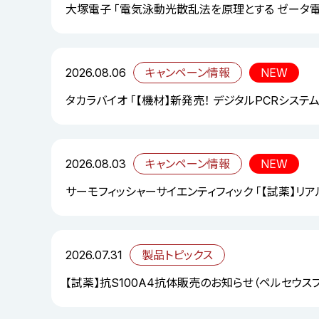
大塚電子 「電気泳動光散乱法を原理とする ゼータ
2026.08.06
キャンペーン情報
NEW
タカラバイオ 「【機材】新発売！ デジタルPCRシステム「S
2026.08.03
キャンペーン情報
NEW
サーモフィッシャーサイエンティフィック 「【試薬】リ
2026.07.31
製品トピックス
【試薬】抗S100A4抗体販売のお知らせ（ペルセウス