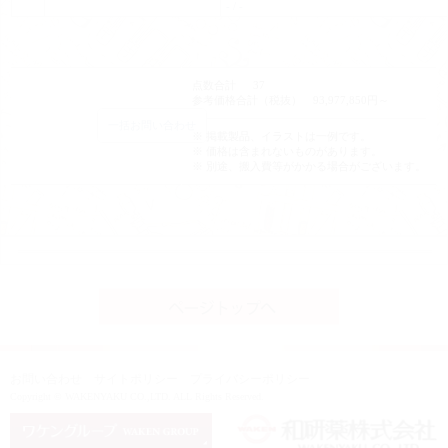
- / -
点数合計 37
参考価格合計（税抜） 93,977,850円～
一括お問い合わせ
※ 掲載製品、イラストは一例です。
※ 価格は含まれないものがあります。
※ 別途、搬入費等がかかる場合がございます。
お問い合わせ
サイトポリシー
プライバシーポリシー
Copyright © WAKENYAKU CO.,LTD. ALL Rights Reserved.