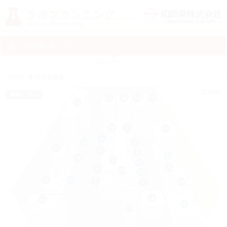
ラボプランニング
Labo Planning
HOME
: 生化学実験室