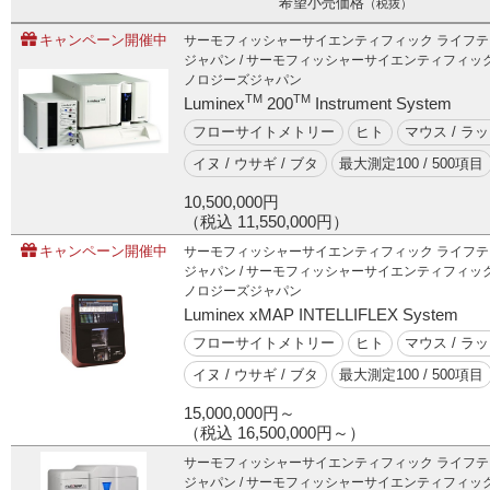
希望小売価格
（税抜）
キャンペーン開催中
サーモフィッシャーサイエンティフィック ライフ
ご利用ガイド
ジャパン / サーモフィッシャーサイエンティフィッ
ノロジーズジャパン
TM
TM
Luminex
200
Instrument System
フローサイトメトリー
ヒト
マウス / ラ
受託オンライン
イヌ / ウサギ / ブタ
最大測定100 / 500項目
ラボプランニング
10,500,000円
（税込 11,550,000円）
実験フローガイド
キャンペーン開催中
サーモフィッシャーサイエンティフィック ライフ
ジャパン / サーモフィッシャーサイエンティフィッ
ノロジーズジャパン
ワケンG オンラインショップ
Luminex xMAP INTELLIFLEX System
フローサイトメトリー
ヒト
マウス / ラ
和研薬 ホームページ
イヌ / ウサギ / ブタ
最大測定100 / 500項目
15,000,000円～
（税込 16,500,000円～）
サーモフィッシャーサイエンティフィック ライフ
ジャパン / サーモフィッシャーサイエンティフィッ