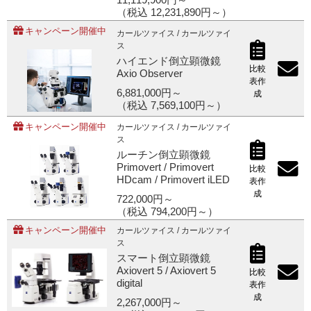
11,119,900円～
（税込 12,231,890円～）
キャンペーン開催中
カールツァイス / カールツァイ
ス
ハイエンド倒立顕微鏡
比較
Axio Observer
表作
6,881,000円～
成
（税込 7,569,100円～）
キャンペーン開催中
カールツァイス / カールツァイ
ス
ルーチン倒立顕微鏡
Primovert / Primovert
比較
HDcam / Primovert iLED
表作
成
722,000円～
（税込 794,200円～）
キャンペーン開催中
カールツァイス / カールツァイ
ス
スマート倒立顕微鏡
Axiovert 5 / Axiovert 5
比較
digital
表作
成
2,267,000円～