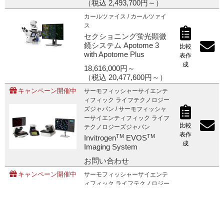
（税込 2,493,700円～）
カールツァイス / カールツァイ
ス
セクショニング蛍光顕微
鏡システム Apotome 3
比較
with Apotome Plus
表作
成
18,616,000円～
（税込 20,477,600円～）
キャンペーン開催中
サーモフィッシャーサイエンテ
ィフィック ライフテクノロジー
ズジャパン / サーモフィッシャ
ーサイエンティフィック ライフ
比較
テクノロジーズジャパン
表作
TM
TM
Invitrogen
EVOS
成
Imaging System
お問い合わせ
キャンペーン開催中
サーモフィッシャーサイエンテ
ィフィック ライフテクノロジー
ズジャパン / サーモフィッシャ
ーサイエンティフィック ライフ
テクノロジーズジャパン
TM
TM
Invitrogen
EVOS
比較