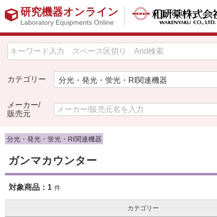
研究機器オンライン
Laboratory Equipments Online
カテゴリー
メーカー/
販売元
分光・発光・蛍光・RI関連機器
ガンマカウンター
対象商品：
1
件
カテゴリー