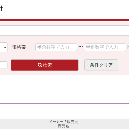
〜
価格帯
条件クリア
検索
メーカー / 販売元
商品名