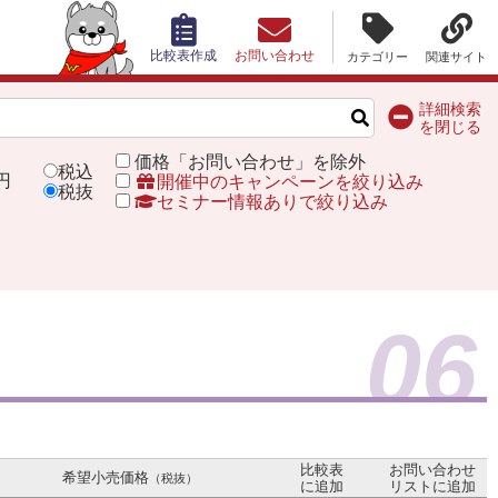
比較表作成
お問い合わせ
カテゴリー
関連サイト
詳細検索
を閉じる
価格「お問い合わせ」を除外
税込
円
開催中のキャンペーンを絞り込み
税抜
セミナー情報ありで絞り込み
06
比較表
お問い合わせ
希望小売価格
（税抜）
に追加
リストに追加