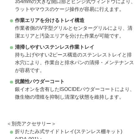
354mmの大きな開口部とヒンジ式ウィンドウにより、
ラットやマウスのケージ操作が容易に行えます。
作業エリアを分けるトレイ構造
作業者側のV字型グリルとセンターグリルにより、清
潔エリアと汚染エリアを分けた作業が可能です。
清掃しやすいステンレス作業トレイ
持ち上げやすい2ピース構造のステンレストレイと排
水穴により、作業台と排水パンの清掃・メンテナンス
が容易です。
抗菌性パウダーコート
銀イオンを含有したISOCIDEパウダーコートにより、
微生物の増殖を抑制し清潔な状態を維持します。
＜別売アクセサリー＞
折りたたみ式サイドトレイ(ステンレス棚キット)