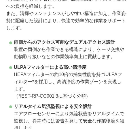
への負担を軽減します。
また、清掃やメンテナンスがしやすい構造に加え、作業姿
勢に配慮した設計により、快適で効率的な作業をサポート
します。
両側からのアクセス可能なデュアルアクセス設計
装置の両側から作業できる構造により、ケージ交換や
動物取り扱いなどの作業効率向上に貢献します。
ULPAフィルターによる高い清浄度
HEPAフィルターの約10倍の捕集性能を持つULPAフ
ィルター*を採用し、高清浄度の作業ゾーンを実現し
ます。
（*IEST-RP-CC001.3に基づく分類）
リアルタイム気流監視による安全設計
エアフローセンサーにより気流状態をリアルタイムで
監視し、異常時には警告を発して安全な作業環境を維
持します。