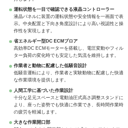
運転状態を一目で確認できる液晶コントローラー
液晶パネルに装置の運転状態や安全情報を一画面で表
示。中央配置と下向き角度設計により高い視認性と操
作性を実現します。
省エネルギー型DC ECMブロア
高効率DC ECMモーターを搭載し、電圧変動やフィル
ター負荷の変化時でも安定した気流を維持します。
作業者と動物に配慮した低騒音設計
低騒音運転により、作業者と実験動物に配慮した快適
な作業環境を提供します。
人間工学に基づいた作業設計
十分な足元スペースと電動油圧式高さ調整スタンドに
より、座った姿勢でも快適に作業でき、長時間作業時
の疲労を軽減します。
大きな作業開口部