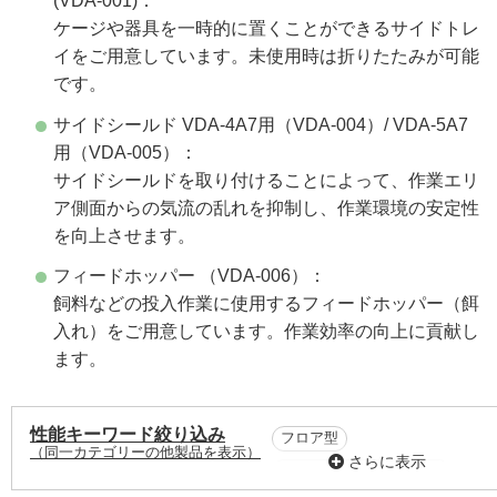
(VDA-001)：
ケージや器具を一時的に置くことができるサイドトレ
イをご用意しています。未使用時は折りたたみが可能
です。
サイドシールド VDA-4A7用（VDA-004）/ VDA-5A7
用（VDA-005）：
サイドシールドを取り付けることによって、作業エリ
ア側面からの気流の乱れを抑制し、作業環境の安定性
を向上させます。
フィードホッパー （VDA-006）：
飼料などの投入作業に使用するフィードホッパー（餌
入れ）をご用意しています。作業効率の向上に貢献し
ます。
性能キーワード絞り込み
フロア型
（同一カテゴリーの他製品を表示）
さらに表示
(W)1,300～1,600mm未満