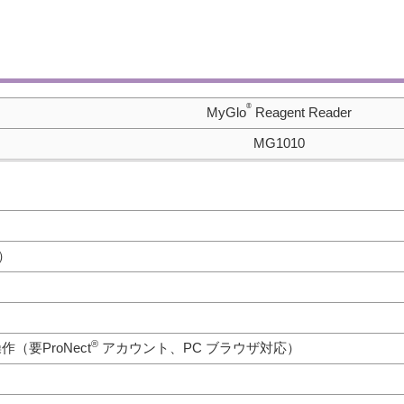
®
MyGlo
Reagent Reader
MG1010
W）
®
（要ProNect
アカウント、PC ブラウザ対応）