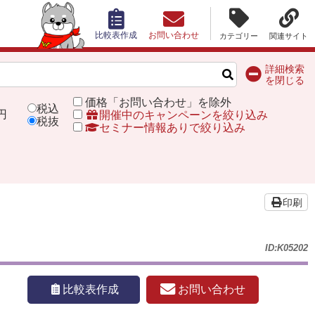
比較表作成
お問い合わせ
カテゴリー
関連サイト
詳細検索
を閉じる
価格「お問い合わせ」を除外
税込
円
開催中のキャンペーンを絞り込み
税抜
セミナー情報ありで絞り込み
印刷
ID:K05202
お問い合わせ
比較表作成