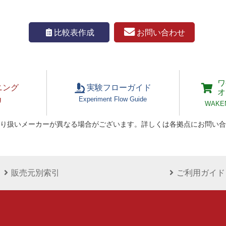
お問い合わせ
比較表作成
ワ
ニング
実験フローガイド
オ
g
Experiment Flow Guide
WAKEN 
り扱いメーカーが異なる場合がございます。詳しくは各拠点にお問い合
販売元別索引
ご利用ガイド