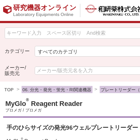
研究機器オンライン
Laboratory Equipments Online
カテゴリー
メーカー/
販売元
TOP
06. 分光・発光・蛍光・RI関連機器
プレートリーダー
®
MyGlo
Reagent Reader
プロメガ
/
プロメガ
手のひらサイズの発光96ウェルプレートリーダー
®