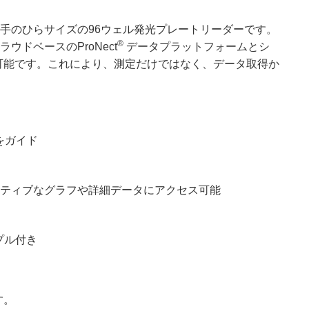
手のひらサイズの96ウェル発光プレートリーダーです。
®
ラウドベースのProNect
データプラットフォームとシ
可能です。これにより、測定だけではなく、データ取得か
をガイド
クティブなグラフや詳細データにアクセス可能
ンプル付き
す。