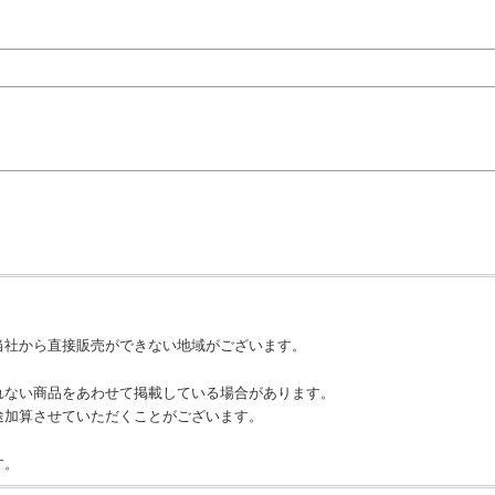
当社から直接販売ができない地域がございます。
れない商品をあわせて掲載している場合があります。
途加算させていただくことがございます。
す。