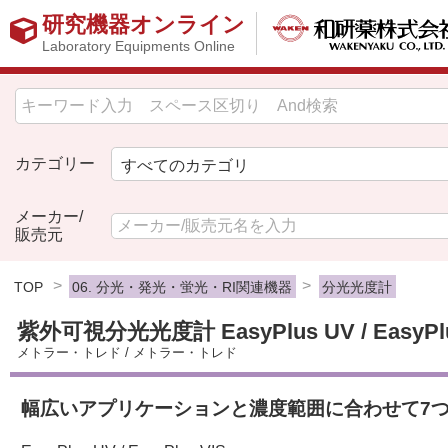
研究機器オンライン
Laboratory Equipments Online
カテゴリー
メーカー/
販売元
TOP
06. 分光・発光・蛍光・RI関連機器
分光光度計
紫外可視分光光度計 EasyPlus UV / EasyPlu
メトラー・トレド
/
メトラー・トレド
幅広いアプリケーションと濃度範囲に合わせて7