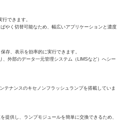
実行できます。
すばやく切替可能なため、幅広いアプリケーションと濃度
得、保存、表示を効率的に実行できます。
り、外部のデータ一元管理システム（LIMSなど）へシー
低メンテナンスのキセノンフラッシュランプを搭載していま
選択肢を提供し、ランプモジュールを簡単に交換できるため、