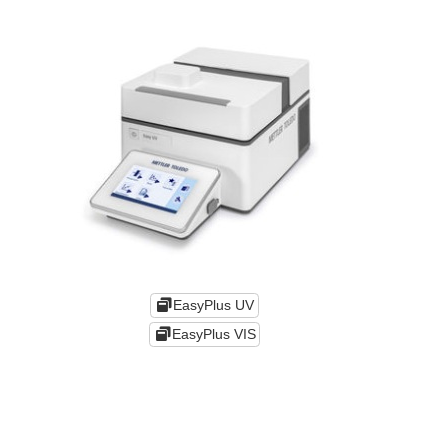
EasyPlus UV
EasyPlus VIS