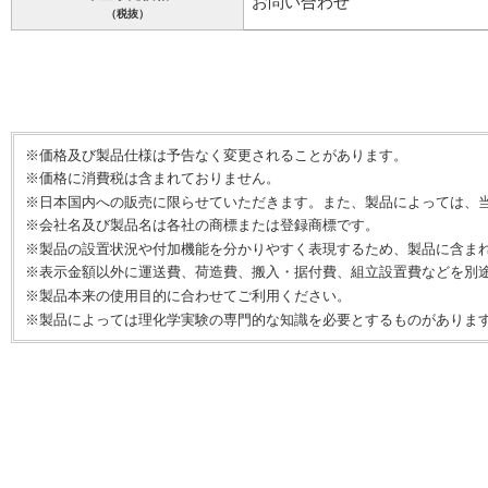
お問い合わせ
（税抜）
※価格及び製品仕様は予告なく変更されることがあります。
※価格に消費税は含まれておりません。
※日本国内への販売に限らせていただきます。また、製品によっては、
※会社名及び製品名は各社の商標または登録商標です。
※製品の設置状況や付加機能を分かりやすく表現するため、製品に含ま
※表示金額以外に運送費、荷造費、搬入・据付費、組立設置費などを別
※製品本来の使用目的に合わせてご利用ください。
※製品によっては理化学実験の専門的な知識を必要とするものがありま