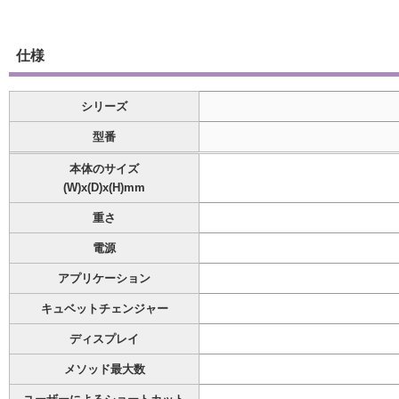
仕様
シリーズ
型番
本体のサイズ
(W)x(D)x(H)mm
重さ
電源
アプリケーション
キュベットチェンジャー
ディスプレイ
メソッド最大数