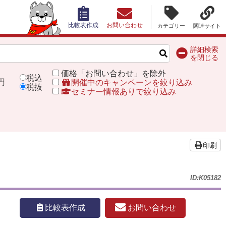
比較表作成
お問い合わせ
カテゴリー
関連サイト
詳細検索
を閉じる
価格「お問い合わせ」を除外
税込
円
開催中のキャンペーンを絞り込み
税抜
セミナー情報ありで絞り込み
印刷
ID:K05182
お問い合わせ
比較表作成