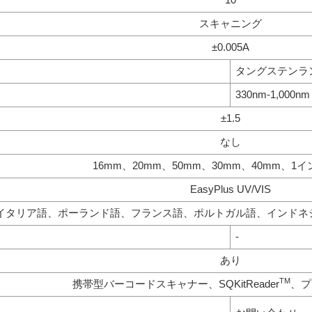
スキャニング
±0.005A
タングステンラ
330nm-1,000nm
±1.5
なし
16mm、20mm、50mm、30mm、40mm、1イ
EasyPlus UV/VIS
イタリア語、ポーランド語、フランス語、ポルトガル語、インドネ
-
あり
TM
携帯型バーコードスキャナー、SQKitReader
、プ