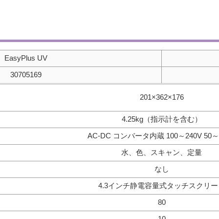
EasyPlus UV
30705169
201×362×176
4.25kg（指示計を含む）
AC-DC コンバータ内蔵 100～240V 50～
水、色、スキャン、定量
なし
4.3インチ静電容量式タッチスクリー
80
10