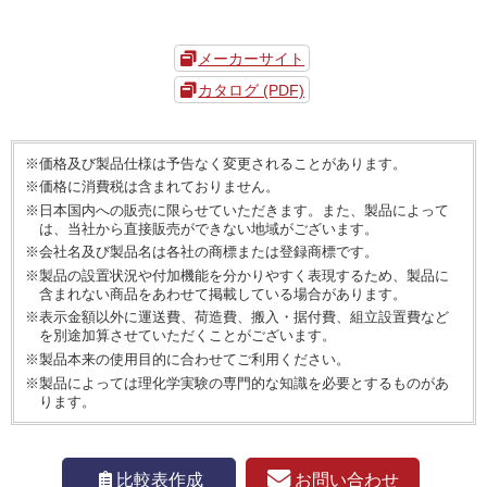
メーカーサイト
カタログ (PDF)
※価格及び製品仕様は予告なく変更されることがあります。
※価格に消費税は含まれておりません。
※日本国内への販売に限らせていただきます。また、製品によって
は、当社から直接販売ができない地域がございます。
※会社名及び製品名は各社の商標または登録商標です。
※製品の設置状況や付加機能を分かりやすく表現するため、製品に
含まれない商品をあわせて掲載している場合があります。
※表示金額以外に運送費、荷造費、搬入・据付費、組立設置費など
を別途加算させていただくことがございます。
※製品本来の使用目的に合わせてご利用ください。
※製品によっては理化学実験の専門的な知識を必要とするものがあ
ります。
お問い合わせ
比較表作成