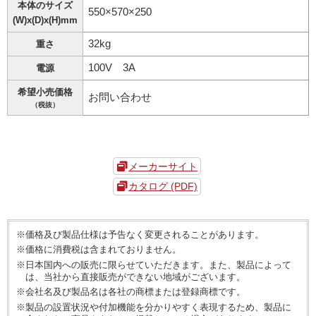
本体のサイズ
550×570×250
(W)x(D)x(H)mm
32kg
重さ
100V 3A
電源
希望小売価格
お問い合わせ
（税抜）
メーカーサイト
カタログ (PDF)
※価格及び製品仕様は予告なく変更されることがあります。
※価格に消費税は含まれておりません。
※日本国内への販売に限らせていただきます。また、製品によって
は、当社から直接販売ができない地域がございます。
※会社名及び製品名は各社の商標または登録商標です。
※製品の設置状況や付加機能を分かりやすく表現するため、製品に