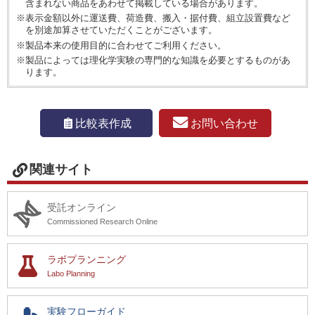
含まれない商品をあわせて掲載している場合があります。
※表示金額以外に運送費、荷造費、搬入・据付費、組立設置費など
を別途加算させていただくことがございます。
※製品本来の使用目的に合わせてご利用ください。
※製品によっては理化学実験の専門的な知識を必要とするものがあ
ります。
お問い合わせ
比較表作成
関連サイト
受託オンライン
Commissioned Research Online
ラボプランニング
Labo Planning
実験フローガイド