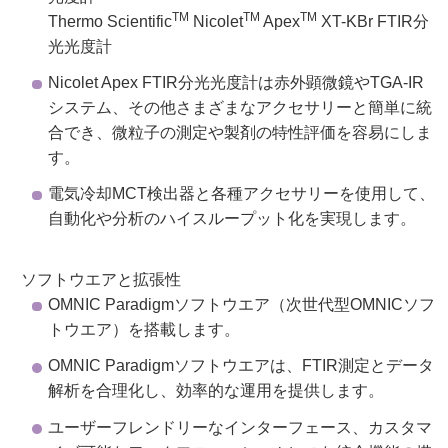
TM
TM
TM
Thermo Scientific
Nicolet
Apex
XT-KBr FTIR分
光光度計
Nicolet Apex FTIR分光光度計は赤外顕微鏡やTGA-IR
システム、その他さまざまなアクセサリーと簡単に統
合でき、微粒子の測定や製剤の特性評価を容易にしま
す。
電気冷却MCT検出器と各種アクセサリーを使用して、
自動化や分析のハイスループット化を実現します。
ソフトウエアと拡張性
OMNIC Paradigmソフトウエア（次世代型OMNICソフ
トウエア）を搭載します。
OMNIC Paradigmソフトウエアは、FTIR測定とデータ
解析を合理化し、効率的な運用を提供します。
ユーザーフレンドリーなインターフェース、カスタマ