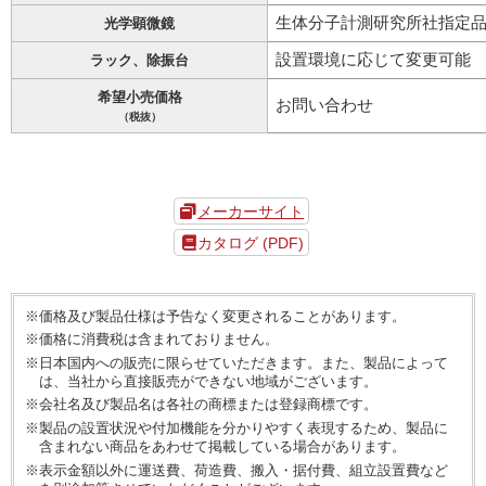
生体分子計測研究所社指定
光学顕微鏡
設置環境に応じて変更可能
ラック、除振台
希望小売価格
お問い合わせ
（税抜）
メーカーサイト
カタログ (PDF)
※価格及び製品仕様は予告なく変更されることがあります。
※価格に消費税は含まれておりません。
※日本国内への販売に限らせていただきます。また、製品によって
は、当社から直接販売ができない地域がございます。
※会社名及び製品名は各社の商標または登録商標です。
※製品の設置状況や付加機能を分かりやすく表現するため、製品に
含まれない商品をあわせて掲載している場合があります。
※表示金額以外に運送費、荷造費、搬入・据付費、組立設置費など