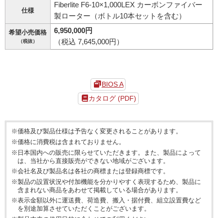
Fiberlite F6-10×1,000LEX カーボンファイバー
仕様
製ローター（ボトル10本セットを含む）
6,950,000円
希望小売価格
（税込 7,645,000円）
（税抜）
BIOS A
カタログ (PDF)
※価格及び製品仕様は予告なく変更されることがあります。
※価格に消費税は含まれておりません。
※日本国内への販売に限らせていただきます。また、製品によって
は、当社から直接販売ができない地域がございます。
※会社名及び製品名は各社の商標または登録商標です。
※製品の設置状況や付加機能を分かりやすく表現するため、製品に
含まれない商品をあわせて掲載している場合があります。
※表示金額以外に運送費、荷造費、搬入・据付費、組立設置費など
を別途加算させていただくことがございます。