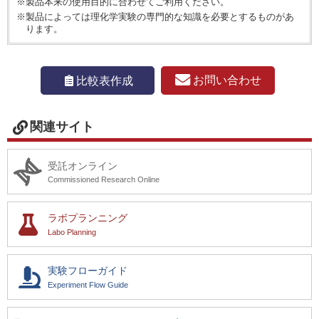
※製品本来の使用目的に合わせてご利用ください。
※製品によっては理化学実験の専門的な知識を必要とするものがあ
ります。
お問い合わせ
比較表作成
関連サイト
受託オンライン
Commissioned Research Online
ラボプランニング
Labo Planning
実験フローガイド
Experiment Flow Guide