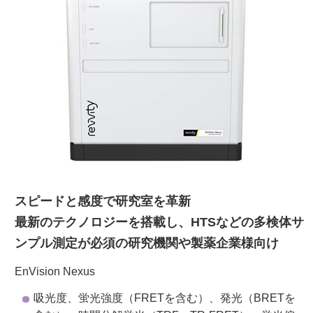
ご利用ガイド
受託オンライン
ラボプランニング
実験フローガイド
ワケンG オンラインショップ
スピードと感度で研究室を革新
最新のテクノロジーを搭載し、HTSなどの多検体サ
和研薬 ホームページ
ンプル測定が必須の研究機関や製薬企業様向け
EnVision Nexus
吸光度、蛍光強度（FRETを含む）、発光（BRETを