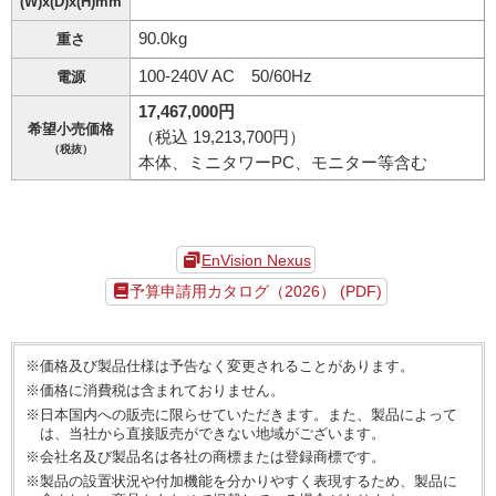
(W)x(D)x(H)mm
90.0kg
重さ
100-240V AC 50/60Hz
電源
17,467,000円
希望小売価格
（税込 19,213,700円）
（税抜）
本体、ミニタワーPC、モニター等含む
EnVision Nexus
予算申請用カタログ（2026） (PDF)
※価格及び製品仕様は予告なく変更されることがあります。
※価格に消費税は含まれておりません。
※日本国内への販売に限らせていただきます。また、製品によって
は、当社から直接販売ができない地域がございます。
※会社名及び製品名は各社の商標または登録商標です。
※製品の設置状況や付加機能を分かりやすく表現するため、製品に