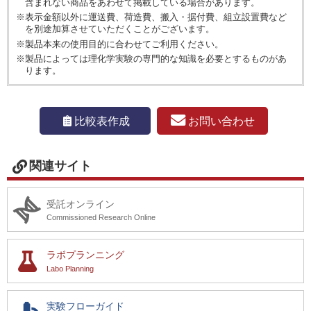
含まれない商品をあわせて掲載している場合があります。
※表示金額以外に運送費、荷造費、搬入・据付費、組立設置費など
を別途加算させていただくことがございます。
※製品本来の使用目的に合わせてご利用ください。
※製品によっては理化学実験の専門的な知識を必要とするものがあ
ります。
お問い合わせ
比較表作成
関連サイト
受託オンライン
Commissioned Research Online
ラボプランニング
Labo Planning
実験フローガイド