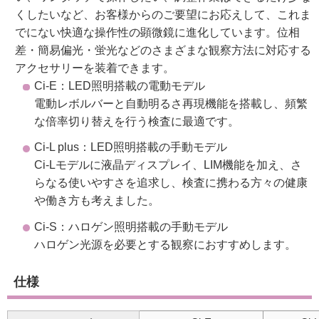
くしたいなど、お客様からのご要望にお応えして、これま
でにない快適な操作性の顕微鏡に進化しています。位相
差・簡易偏光・蛍光などのさまざまな観察方法に対応する
アクセサリーを装着できます。
Ci-E：LED照明搭載の電動モデル
電動レボルバーと自動明るさ再現機能を搭載し、頻繁
な倍率切り替えを行う検査に最適です。
Ci-L plus：LED照明搭載の手動モデル
Ci-Lモデルに液晶ディスプレイ、LIM機能を加え、さ
らなる使いやすさを追求し、検査に携わる方々の健康
や働き方も考えました。
Ci-S：ハロゲン照明搭載の手動モデル
ハロゲン光源を必要とする観察におすすめします。
仕様