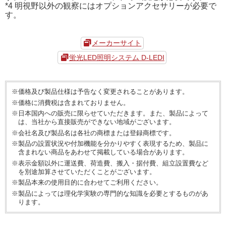
*4 明視野以外の観察にはオプションアクセサリーが必要で
す。
メーカーサイト
蛍光LED照明システム D-LEDI
※価格及び製品仕様は予告なく変更されることがあります。
※価格に消費税は含まれておりません。
※日本国内への販売に限らせていただきます。また、製品によって
は、当社から直接販売ができない地域がございます。
※会社名及び製品名は各社の商標または登録商標です。
※製品の設置状況や付加機能を分かりやすく表現するため、製品に
含まれない商品をあわせて掲載している場合があります。
※表示金額以外に運送費、荷造費、搬入・据付費、組立設置費など
を別途加算させていただくことがございます。
※製品本来の使用目的に合わせてご利用ください。
※製品によっては理化学実験の専門的な知識を必要とするものがあ
ります。