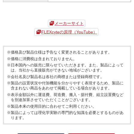
メーカーサイト
FLEXcyteの原理（YouTube）
※価格及び製品仕様は予告なく変更されることがあります。
※価格に消費税は含まれておりません。
※日本国内への販売に限らせていただきます。また、製品によって
は、当社から直接販売ができない地域がございます。
※会社名及び製品名は各社の商標または登録商標です。
※製品の設置状況や付加機能を分かりやすく表現するため、製品に
含まれない商品をあわせて掲載している場合があります。
※表示金額以外に運送費、荷造費、搬入・据付費、組立設置費など
を別途加算させていただくことがございます。
※製品本来の使用目的に合わせてご利用ください。
※製品によっては理化学実験の専門的な知識を必要とするものがあ
ります。