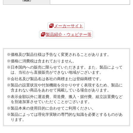
（税抜）
メーカーサイト
製品紹介・ウェビナー等
※価格及び製品仕様は予告なく変更されることがあります。
※価格に消費税は含まれておりません。
※日本国内への販売に限らせていただきます。また、製品によって
は、当社から直接販売ができない地域がございます。
※会社名及び製品名は各社の商標または登録商標です。
※製品の設置状況や付加機能を分かりやすく表現するため、製品に
含まれない商品をあわせて掲載している場合があります。
※表示金額以外に運送費、荷造費、搬入・据付費、組立設置費など
を別途加算させていただくことがございます。
※製品本来の使用目的に合わせてご利用ください。
※製品によっては理化学実験の専門的な知識を必要とするものがあ
ります。