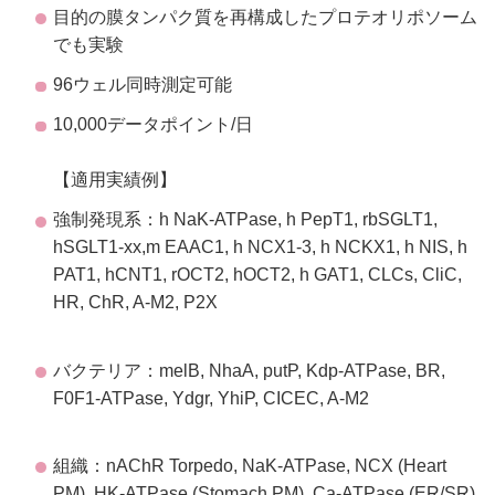
目的の膜タンパク質を再構成したプロテオリポソーム
でも実験
96ウェル同時測定可能
10,000データポイント/日
【適用実績例】
強制発現系：h NaK-ATPase, h PepT1, rbSGLT1,
hSGLT1-xx,m EAAC1, h NCX1-3, h NCKX1, h NIS, h
PAT1, hCNT1, rOCT2, hOCT2, h GAT1, CLCs, CliC,
HR, ChR, A-M2, P2X
バクテリア：melB, NhaA, putP, Kdp-ATPase, BR,
F0F1-ATPase, Ydgr, YhiP, CICEC, A-M2
組織：nAChR Torpedo, NaK-ATPase, NCX (Heart
PM), HK-ATPase (Stomach PM), Ca-ATPase (ER/SR),