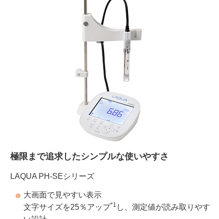
ご利用ガイド
受託オンライン
ラボプランニング
実験フローガイド
ワケンG オンラインショップ
極限まで追求したシンプルな使いやすさ
和研薬 ホームページ
LAQUA PH-SEシリーズ
大画面で見やすい表示
*1
文字サイズを25％アップ
し、測定値が読み取りやす