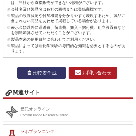
は、当社から直接販売ができない地域がございます。
※会社名及び製品名は各社の商標または登録商標です。
※製品の設置状況や付加機能を分かりやすく表現するため、製品に
含まれない商品をあわせて掲載している場合があります。
※表示金額以外に運送費、荷造費、搬入・据付費、組立設置費など
を別途加算させていただくことがございます。
※製品本来の使用目的に合わせてご利用ください。
※製品によっては理化学実験の専門的な知識を必要とするものがあ
ります。
お問い合わせ
比較表作成
関連サイト
受託オンライン
Commissioned Research Online
ラボプランニング